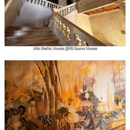
Villa Ghellini. Vicenza @FAI Giovani Vicenza