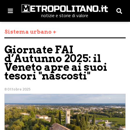
notizie e storie di valore
Sistema urbano +
Giornate FAI
d’Autunno 2025: il
Veneto apre ai suoi
tesori "nascosti"
8 Ottobre 2025