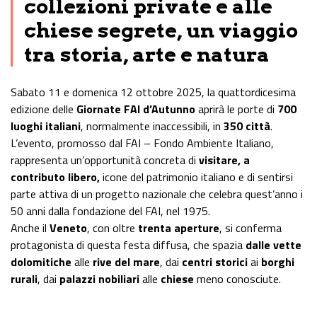
collezioni private e alle
chiese segrete, un viaggio
tra storia, arte e natura
Sabato 11 e domenica 12 ottobre 2025, la quattordicesima
edizione delle
Giornate FAI d’Autunno
aprirà le porte di
700
luoghi italiani
, normalmente inaccessibili, in
350 città
.
L’evento, promosso dal FAI – Fondo Ambiente Italiano,
rappresenta un’opportunità concreta di
visitare, a
contributo libero,
icone del patrimonio italiano e di sentirsi
parte attiva di un progetto nazionale che celebra quest’anno i
50 anni dalla fondazione del FAI, nel 1975.
Anche il
Veneto
, con oltre
trenta aperture
, si conferma
protagonista di questa festa diffusa, che spazia
dalle vette
dolomitiche
alle
rive del mare
, dai
centri storici
ai
borghi
rurali
, dai
palazzi nobiliari
alle
chiese
meno conosciute.