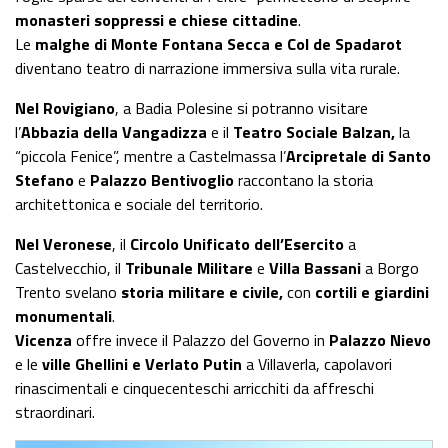
monasteri soppressi e chiese cittadine
.
Le
malghe di Monte Fontana Secca e Col de Spadarot
diventano teatro di narrazione immersiva sulla vita rurale.
Nel Rovigiano
, a Badia Polesine si potranno visitare
l’
Abbazia della Vangadizza
e il
Teatro Sociale Balzan,
la
“piccola Fenice”, mentre a Castelmassa l’
Arcipretale di Santo
Stefano
e
Palazzo Bentivoglio
raccontano la storia
architettonica e sociale del territorio.
Nel Veronese
, il
Circolo Unificato dell’Esercito
a
Castelvecchio, il
Tribunale Militare
e
Villa Bassani
a Borgo
Trento svelano
storia militare e civile,
con
cortili e giardini
monumentali
.
Vicenza
offre invece il Palazzo del Governo in
Palazzo Nievo
e le
ville Ghellini e Verlato Putin
a Villaverla, capolavori
rinascimentali e cinquecenteschi arricchiti da affreschi
straordinari.