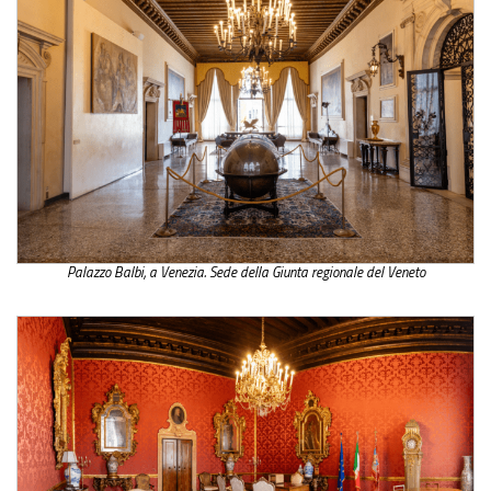
Palazzo Balbi, a Venezia. Sede della Giunta regionale del Veneto