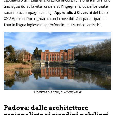
uno sguardo sulla vita rurale e sull’ingegneria locale. Le visite
saranno accompagnate dagli
Apprendisti Ciceroni
del Liceo
XXV Aprile di Portogruaro, con la possibilità di partecipare a
tour in lingua inglese e approfondimenti storico-artistici.
L’idrovora di Caorle, a Venezia @FAI
Padova: dalle architetture
razionaliste ai giardini nobiliari