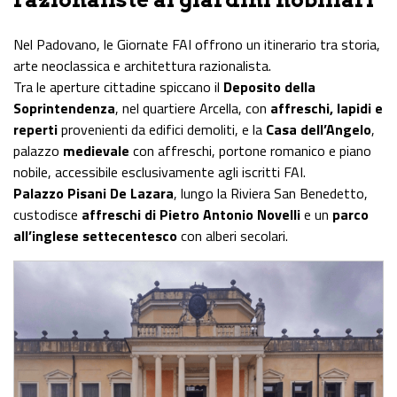
Nel Padovano, le Giornate FAI offrono un itinerario tra storia,
arte neoclassica e architettura razionalista.
Tra le aperture cittadine spiccano il
Deposito della
Soprintendenza
, nel quartiere Arcella, con
affreschi, lapidi e
reperti
provenienti da edifici demoliti, e la
Casa dell’Angelo
,
palazzo
medievale
con affreschi, portone romanico e piano
nobile, accessibile esclusivamente agli iscritti FAI.
Palazzo Pisani De Lazara
, lungo la Riviera San Benedetto,
custodisce
affreschi di Pietro Antonio Novelli
e un
parco
all’inglese settecentesco
con alberi secolari.