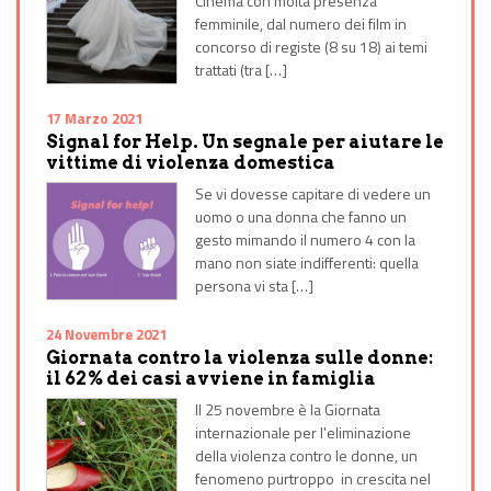
Cinema con molta presenza
femminile, dal numero dei film in
concorso di registe (8 su 18) ai temi
trattati (tra […]
17 Marzo 2021
Signal for Help. Un segnale per aiutare le
vittime di violenza domestica
Se vi dovesse capitare di vedere un
uomo o una donna che fanno un
gesto mimando il numero 4 con la
mano non siate indifferenti: quella
persona vi sta […]
24 Novembre 2021
Giornata contro la violenza sulle donne:
il 62% dei casi avviene in famiglia
Il 25 novembre è la Giornata
internazionale per l'eliminazione
della violenza contro le donne, un
fenomeno purtroppo in crescita nel