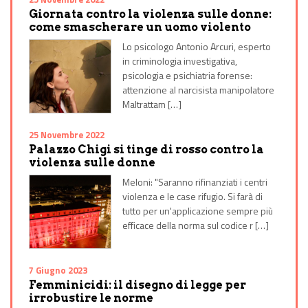
Giornata contro la violenza sulle donne:
come smascherare un uomo violento
Lo psicologo Antonio Arcuri, esperto
in criminologia investigativa,
psicologia e psichiatria forense:
attenzione al narcisista manipolatore
Maltrattam […]
25 Novembre 2022
Palazzo Chigi si tinge di rosso contro la
violenza sulle donne
Meloni: "Saranno rifinanziati i centri
violenza e le case rifugio. Si farà di
tutto per un'applicazione sempre più
efficace della norma sul codice r […]
7 Giugno 2023
Femminicidi: il disegno di legge per
irrobustire le norme