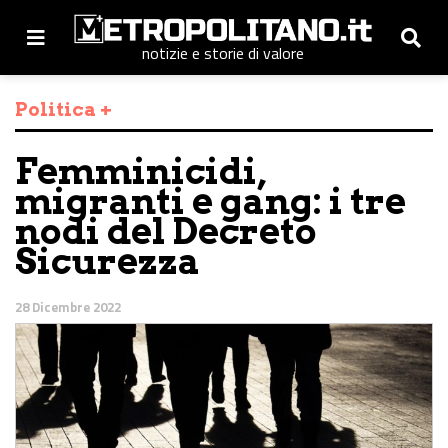
notizie e storie di valore
Politica +
Femminicidi,
migranti e gang: i tre
nodi del Decreto
Sicurezza
28 Dicembre 2022