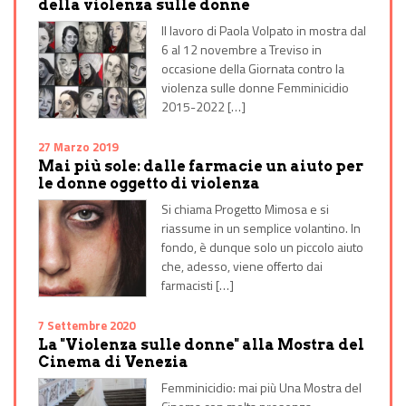
della violenza sulle donne
Il lavoro di Paola Volpato in mostra dal
6 al 12 novembre a Treviso in
occasione della Giornata contro la
violenza sulle donne Femminicidio
2015-2022 […]
27 Marzo 2019
Mai più sole: dalle farmacie un aiuto per
le donne oggetto di violenza
Si chiama Progetto Mimosa e si
riassume in un semplice volantino. In
fondo, è dunque solo un piccolo aiuto
che, adesso, viene offerto dai
farmacisti […]
7 Settembre 2020
La "Violenza sulle donne" alla Mostra del
Cinema di Venezia
Femminicidio: mai più Una Mostra del