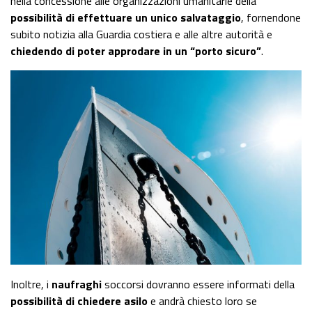
nella concessione alle organizzazioni umanitarie della
possibilità di effettuare un unico salvataggio
, fornendone
subito notizia alla Guardia costiera e alle altre autorità e
chiedendo di poter approdare in un “porto sicuro”
.
Inoltre, i
naufraghi
soccorsi dovranno essere informati della
possibilità di chiedere asilo
e andrà chiesto loro se