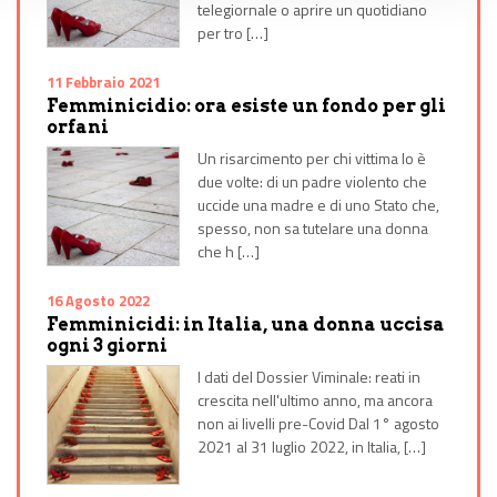
telegiornale o aprire un quotidiano
per tro […]
11 Febbraio 2021
Femminicidio: ora esiste un fondo per gli
orfani
Un risarcimento per chi vittima lo è
due volte: di un padre violento che
uccide una madre e di uno Stato che,
spesso, non sa tutelare una donna
che h […]
16 Agosto 2022
Femminicidi: in Italia, una donna uccisa
ogni 3 giorni
I dati del Dossier Viminale: reati in
crescita nell'ultimo anno, ma ancora
non ai livelli pre-Covid Dal 1° agosto
2021 al 31 luglio 2022, in Italia, […]