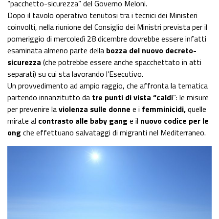
“pacchetto-sicurezza” del Governo Meloni.
Dopo il tavolo operativo tenutosi tra i tecnici dei Ministeri
coinvolti, nella riunione del Consiglio dei Ministri prevista per il
pomeriggio di mercoledì 28 dicembre dovrebbe essere infatti
esaminata almeno parte della
bozza del nuovo decreto-
sicurezza
(che potrebbe essere anche spacchettato in atti
separati) su cui sta lavorando l’Esecutivo.
Un provvedimento ad ampio raggio, che affronta la tematica
partendo innanzitutto da
tre punti di vista “caldi
”: le misure
per prevenire la
violenza sulle donne
e i
femminicidi,
quelle
mirate al
contrasto alle baby gang
e il
nuovo codice per le
ong
che effettuano salvataggi di migranti nel Mediterraneo.