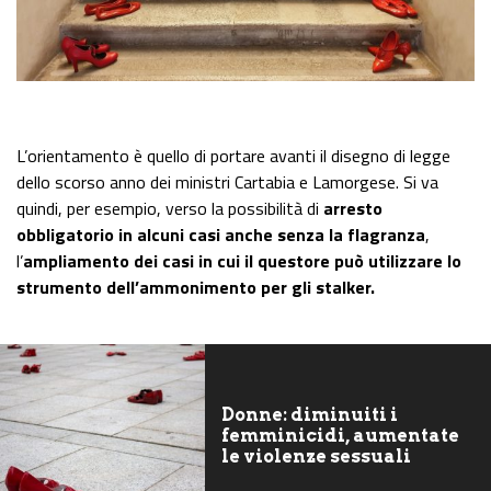
L’orientamento è quello di portare avanti il disegno di legge
dello scorso anno dei ministri Cartabia e Lamorgese. Si va
quindi, per esempio, verso la possibilità di
arresto
obbligatorio in alcuni casi anche senza la flagranza
,
l’
ampliamento dei casi in cui il questore può utilizzare lo
strumento dell’ammoniment
o per gli stalker.
Donne: diminuiti i
femminicidi, aumentate
le violenze sessuali