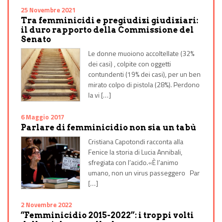
25 Novembre 2021
Tra femminicidi e pregiudizi giudiziari:
il duro rapporto della Commissione del
Senato
Le donne muoiono accoltellate (32%
dei casi) , colpite con oggetti
contundenti (19% dei casi), per un ben
mirato colpo di pistola (28%). Perdono
la vi […]
6 Maggio 2017
Parlare di femminicidio non sia un tabù
Cristiana Capotondi racconta alla
Fenice la storia di Lucia Annibali,
sfregiata con l’acido.«È l’animo
umano, non un virus passeggero Par
[…]
2 Novembre 2022
“Femminicidio 2015-2022”: i troppi volti