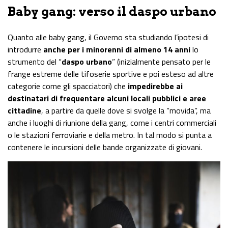
Baby gang: verso il daspo urbano
Quanto alle baby gang, il Governo sta studiando l’ipotesi di
introdurre
anche per i minorenni di almeno 14 anni
lo
strumento del “
daspo urbano
” (inizialmente pensato per le
frange estreme delle tifoserie sportive e poi esteso ad altre
categorie come gli spacciatori) che
impedirebbe ai
destinatari di frequentare alcuni locali pubblici e aree
cittadine
, a partire da quelle dove si svolge la “movida”, ma
anche i luoghi di riunione della gang, come i centri commerciali
o le stazioni ferroviarie e della metro. In tal modo si punta a
contenere le incursioni delle bande organizzate di giovani.