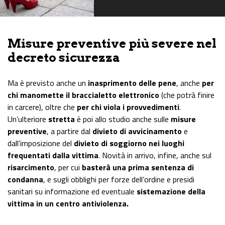
Misure preventive più severe nel
decreto sicurezza
Ma è previsto anche un
inasprimento delle pene
, anche
per
chi manomette il braccialetto elettronico
(che potrà finire
in carcere), oltre che
per chi viola i provvedimenti
.
Un’ulteriore
stretta
è poi allo studio anche sulle
misure
preventive
, a partire dal
divieto di avvicinamento
e
dall’imposizione del
divieto di soggiorno nei luoghi
frequentati dalla vittima
. Novità in arrivo, infine, anche sul
risarcimento
, per cui
basterà una prima sentenza di
condanna
, e sugli obblighi per forze dell’ordine e presidi
sanitari su informazione ed eventuale
sistemazione della
vittima in un centro antiviolenza.