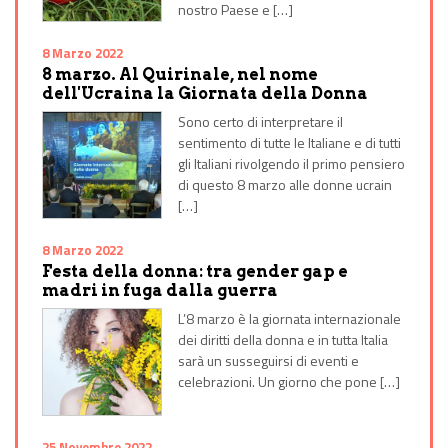
nostro Paese e […]
8 Marzo 2022
8 marzo. Al Quirinale, nel nome
dell'Ucraina la Giornata della Donna
Sono certo di interpretare il
sentimento di tutte le Italiane e di tutti
gli Italiani rivolgendo il primo pensiero
di questo 8 marzo alle donne ucrain
[…]
8 Marzo 2022
Festa della donna: tra gender gap e
madri in fuga dalla guerra
L’8 marzo è la giornata internazionale
dei diritti della donna e in tutta Italia
sarà un susseguirsi di eventi e
celebrazioni. Un giorno che pone […]
25 Novembre 2022