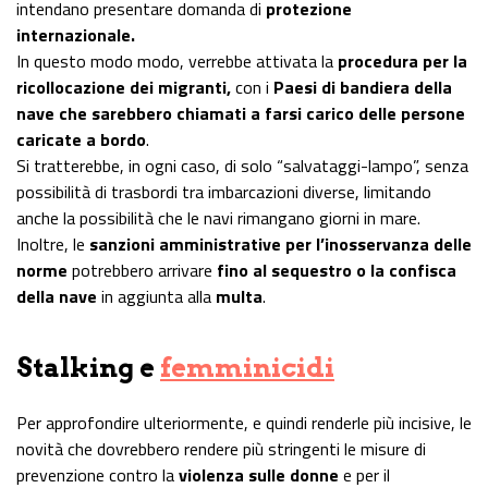
intendano presentare domanda di
protezione
internazionale.
In questo modo modo, verrebbe attivata la
procedura per la
ricollocazione dei migranti,
con i
Paesi di bandiera della
nave che sarebbero chiamati a farsi carico delle persone
caricate a bordo
.
Si tratterebbe, in ogni caso, di solo “salvataggi-lampo”, senza
possibilità di trasbordi tra imbarcazioni diverse, limitando
anche la possibilità che le navi rimangano giorni in mare.
Inoltre, le
sanzioni amministrative per l’inosservanza delle
norme
potrebbero arrivare
fino al sequestro o la confisca
della nave
in aggiunta alla
multa
.
Stalking e
femminicidi
Per approfondire ulteriormente, e quindi renderle più incisive, le
novità che dovrebbero rendere più stringenti le misure di
prevenzione contro la
violenza sulle donne
e per il