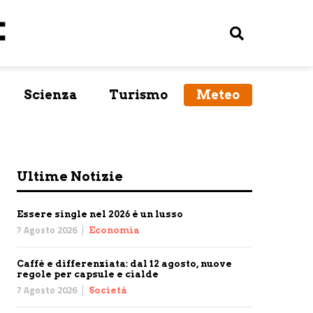
Scienza
Turismo
Meteo
Ultime Notizie
Essere single nel 2026 è un lusso
7 Agosto 2026
Economia
Caffè e differenziata: dal 12 agosto, nuove
regole per capsule e cialde
7 Agosto 2026
Società