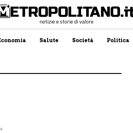
notizie e storie di valore
Economia
Salute
Società
Politica
ta