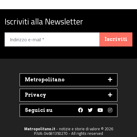
Iscriviti alla Newsletter
Iscriviti
Metropolitano
Privacy
Seguici su
Follow us on Faceboo
Follow us on Twit
Follow us on 
Follow us 
Metropolitano.it
- notizie e storie di valore © 2026
P.IVA: 04681350270 - All rights reserved