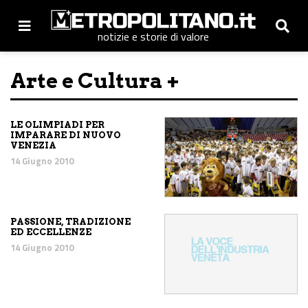
notizie e storie di valore
Arte e Cultura +
LE OLIMPIADI PER
IMPARARE DI NUOVO
VENEZIA
14 Giugno 2010
PASSIONE, TRADIZIONE
ED ECCELLENZE
14 Giugno 2010