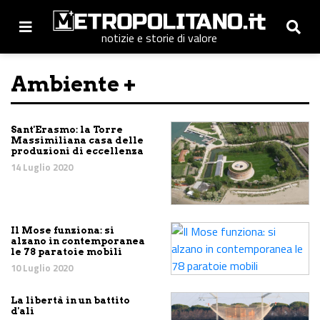
notizie e storie di valore
Ambiente +
Sant'Erasmo: la Torre
Massimiliana casa delle
produzioni di eccellenza
14 Luglio 2020
Il Mose funziona: si
alzano in contemporanea
le 78 paratoie mobili
10 Luglio 2020
La libertà in un battito
d'ali