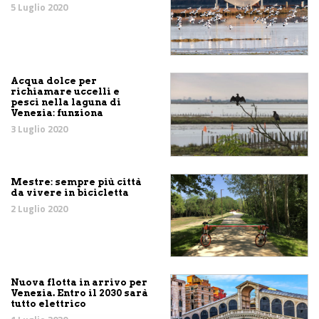
5 Luglio 2020
Acqua dolce per
richiamare uccelli e
pesci nella laguna di
Venezia: funziona
3 Luglio 2020
Mestre: sempre più città
da vivere in bicicletta
2 Luglio 2020
Nuova flotta in arrivo per
Venezia. Entro il 2030 sarà
tutto elettrico