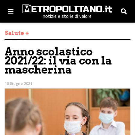
notizie e storie di valore
Salute +
Anno scolastico
2021/22: il via con la
mascherina
10 Giugno 2021