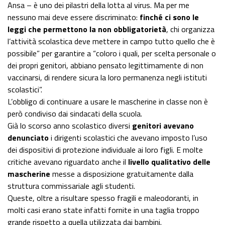
Ansa – è uno dei pilastri della lotta al virus. Ma per me
nessuno mai deve essere discriminato:
finché ci sono le
leggi che permettono la non obbligatorietà
, chi organizza
l’attività scolastica deve mettere in campo tutto quello che è
possibile” per garantire a “coloro i quali, per scelta personale o
dei propri genitori, abbiano pensato legittimamente di non
vaccinarsi, di rendere sicura la loro permanenza negli istituti
scolastici”.
L’obbligo di continuare a usare le mascherine in classe non è
però condiviso dai sindacati della scuola.
Già lo scorso anno scolastico diversi
genitori avevano
denunciato
i dirigenti scolastici che avevano imposto l’uso
dei dispositivi di protezione individuale ai loro figli. E molte
critiche avevano riguardato anche il
livello qualitativo delle
mascherine
messe a disposizione gratuitamente dalla
struttura commissariale agli studenti.
Queste, oltre a risultare spesso fragili e maleodoranti, in
molti casi erano state infatti fornite in una taglia troppo
grande rispetto a quella utilizzata dai bambini.