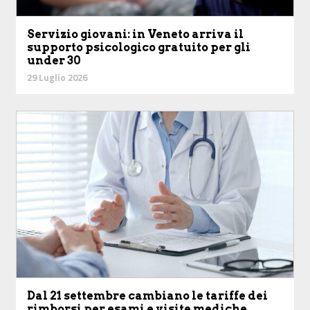
Servizio giovani: in Veneto arriva il
supporto psicologico gratuito per gli
under 30
29 Luglio 2026
Dal 21 settembre cambiano le tariffe dei
rimborsi per esami e visite mediche