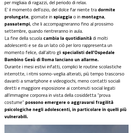
per migliaia di ragazzi, del periodo di relax.
E’ il momento dell’ozio, del dolce far niente tra
dormite
prolungate
, giornate in
spiaggia
o in
montagna
,
passatempi
, che li accompagneranno fino al prossimo
settembre, quando rientreranno in aula.
La fine della scuola
cambia la quotidianità
di molti
adolescenti e se da un lato ciò per loro rappresenta un
momento felice, dall’altro gli
specialisti dell’Ospedale
Bambino Gesù di Roma lanciano un allarme.
Durante i mesi estivi infatti, complici le routine scolastiche
interrotte, i ritmi sonno-veglia alterati, più tempo trascorso
davanti a smartphone e videogiochi, meno contatti sociali
diretti e maggiore esposizione ai contenuti social legati
all’immagine corporea in vista della cosiddetta “prova
costume”
possono emergere o aggravarsi fragilità
psicologiche negli adolescenti, in particolare in quelli più
vulnerabili.