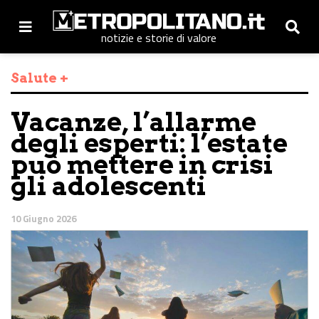
notizie e storie di valore
Salute +
Vacanze, l’allarme
degli esperti: l’estate
può mettere in crisi
gli adolescenti
10 Giugno 2026