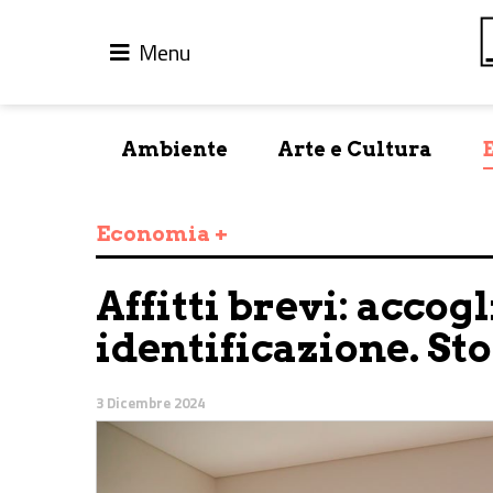
Menu
Ambiente
Arte e Cultura
Economia +
Affitti brevi: accog
identificazione. Sto
3 Dicembre 2024