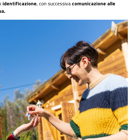
ro
identificazione
, con successiva
comunicazione alle
sa.