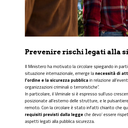
Prevenire rischi legati alla 
Il Ministero ha motivato la circolare spiegando in parti
situazione internazionale, emerge la
necessità di att
l’ordine e la sicurezza pubblica
in relazione all’eve
organizzazioni criminali o terroristiche”.
In particolare, il Viminale si è espresso sull’uso cres
posizionate all’esterno delle strutture, e le pulsantier
remoto. Con la circolare è stato infatti chiarito che 
requisiti previsti dalla legge
che devo’ essere rispett
aspetti legati alla pubblica sicurezza.