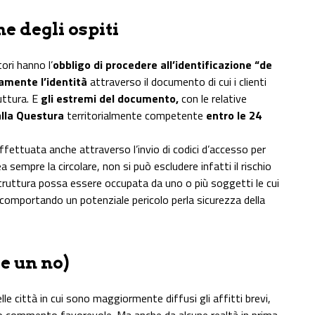
ne degli ospiti
ori hanno l’
obbligo di procedere all’identificazione “de
amente l’identità
attraverso il documento di cui i clienti
uttura. E
gli estremi del documento,
con le relative
alla Questura
territorialmente competente
entro le 24
ettuata anche attraverso l’invio di codici d’accesso per
 sempre la circolare, non si può escludere infatti il rischio
 struttura possa essere occupata da uno o più soggetti le cui
comportando un potenziale pericolo perla sicurezza della
he un no)
le città in cui sono maggiormente diffusi gli affitti brevi,