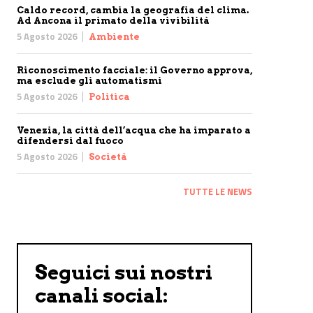
Caldo record, cambia la geografia del clima.
Ad Ancona il primato della vivibilità
5 Agosto 2026
Ambiente
Riconoscimento facciale: il Governo approva,
ma esclude gli automatismi
5 Agosto 2026
Politica
Venezia, la città dell’acqua che ha imparato a
difendersi dal fuoco
5 Agosto 2026
Società
TUTTE LE NEWS
Seguici sui nostri
canali social: