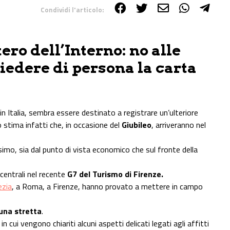
Condividi l'articolo:
ero dell’Interno: no alle
iedere di persona la carta
in Italia, sembra essere destinato a registrare un’ulteriore
o stima infatti che, in occasione del
Giubileo
, arriveranno nel
imo, sia dal punto di vista economico che sul fronte della
 centrali nel recente
G7 del Turismo di Firenze.
ezia
, a Roma, a Firenze, hanno provato a mettere in campo
 una stretta
.
in cui vengono chiariti alcuni aspetti delicati legati agli affitti