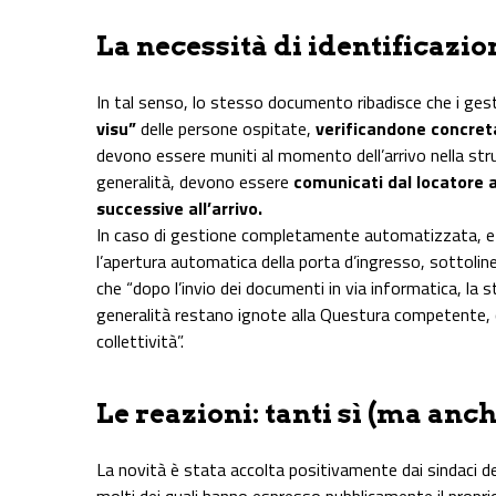
La necessità di identificazio
In tal senso, lo stesso documento ribadisce che i gest
visu”
delle persone ospitate,
verificandone concret
devono essere muniti al momento dell’arrivo nella str
generalità, devono essere
comunicati dal locatore 
successive all’arrivo.
In caso di gestione completamente automatizzata, eff
l’apertura automatica della porta d’ingresso, sottolinea
che “dopo l’invio dei documenti in via informatica, la
generalità restano ignote alla Questura competente, 
collettività”.
Le reazioni: tanti sì (ma anc
La novità è stata accolta positivamente dai sindaci del