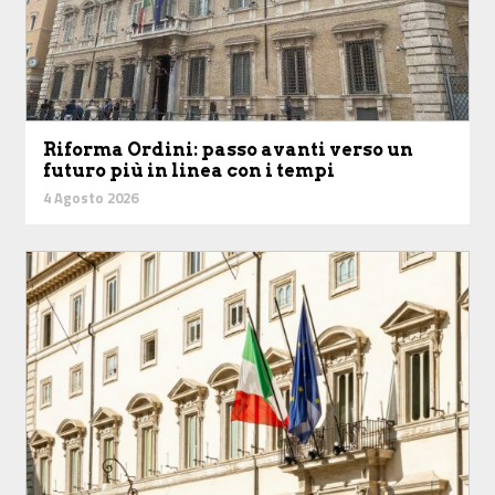
Riforma Ordini: passo avanti verso un
futuro più in linea con i tempi
4 Agosto 2026