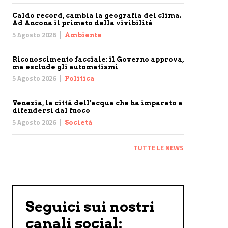
Caldo record, cambia la geografia del clima.
Ad Ancona il primato della vivibilità
5 Agosto 2026
Ambiente
Riconoscimento facciale: il Governo approva,
ma esclude gli automatismi
5 Agosto 2026
Politica
Venezia, la città dell’acqua che ha imparato a
difendersi dal fuoco
5 Agosto 2026
Società
TUTTE LE NEWS
Seguici sui nostri
canali social: