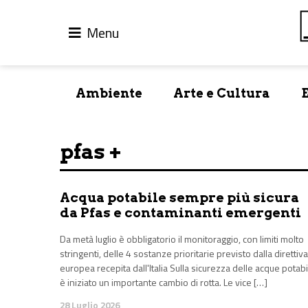
Menu
Ambiente
Arte e Cultura
pfas +
Acqua potabile sempre più sicura
da Pfas e contaminanti emergenti
Da metà luglio è obbligatorio il monitoraggio, con limiti molto
stringenti, delle 4 sostanze prioritarie previsto dalla direttiva
europea recepita dall'Italia Sulla sicurezza delle acque potabi
è iniziato un importante cambio di rotta. Le vice […]
28 Luglio 2026