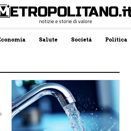
notizie e storie di valore
Economia
Salute
Società
Politica
li