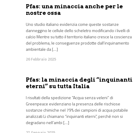
Pfas: una minaccia anche per le
nostre ossa
Uno studio italiano evidenzia come queste sostanze
danneggino le cellule dello scheletro modificando i livelli di
calcio Mentre su tutto il territorio italiano cresce la coscienza
del problema, le conseguenze prodotte dall'inquinamento
ambientale da […]
26 Febbraio 2025
Pfas: la minaccia degli “inquinanti
eterni” su tutta Italia
I risultati della spedizione “Acqua senza veleni” di
Greenpeace evidenziano la presenza delle rischiose
sostanze chimiche nel 79% dei campioni di acqua potabile
analizzati Li chiamano “inquinanti eterni”, perché non si
degradano nell’ambi […]
27 Gennaio 2025