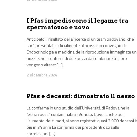
I Pfas impediscono il legame tra
spermatozoo e uovo
Anticipato il risultato della ricerca di un team padovano, che
sarà presentata ufficialmente al prossimo convegno di
Endocrinologia e medicina della riproduzione Immaginate un
puzzle. Se i contorni di due pezzi da combinare tra loro
vengono alterat […]
2 Dicembre 2024
Pfas e decessi: dimostrato il nesso
La conferma in uno studio dell’Università di Padova nella
“zona rossa” contaminata in Veneto. Dove, anche per
l’aumento dei tumori, si sono registrati quasi 3.900 decessi i
più in 34 anni La conferma dei precedenti dati sulle
correlazioni […]