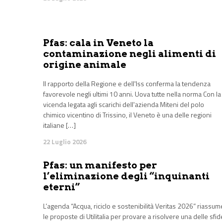
Pfas: cala in Veneto la
contaminazione negli alimenti di
origine animale
Il rapporto della Regione e dell'Iss conferma la tendenza
favorevole negli ultimi 10 anni. Uova tutte nella norma Con la
vicenda legata agli scarichi dell'azienda Miteni del polo
chimico vicentino di Trissino, il Veneto è una delle regioni
italiane […]
22 Luglio 2026
Pfas: un manifesto per
l’eliminazione degli “inquinanti
eterni”
L’agenda “Acqua, riciclo e sostenibilità Veritas 2026” riassum
le proposte di Utilitalia per provare a risolvere una delle sfid