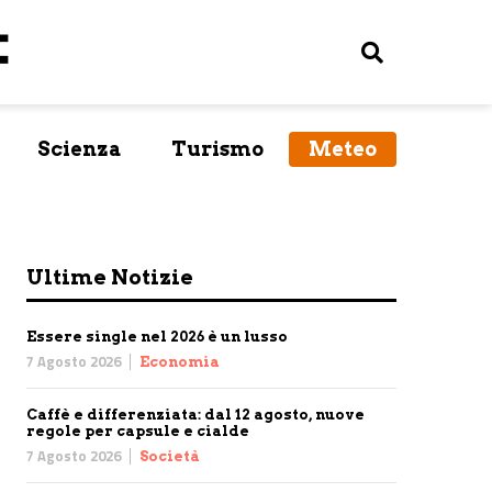
Scienza
Turismo
Meteo
Ultime Notizie
Essere single nel 2026 è un lusso
7 Agosto 2026
Economia
Caffè e differenziata: dal 12 agosto, nuove
regole per capsule e cialde
7 Agosto 2026
Società