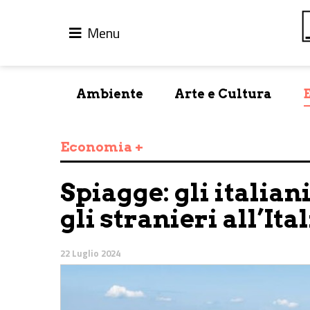
Menu
Ambiente
Arte e Cultura
Economia +
Spiagge: gli italian
gli stranieri all’Ita
22 Luglio 2024