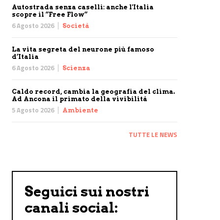
Autostrada senza caselli: anche l'Italia
scopre il “Free Flow”
6 Agosto 2026
Società
La vita segreta del neurone più famoso
d’Italia
6 Agosto 2026
Scienza
Caldo record, cambia la geografia del clima.
Ad Ancona il primato della vivibilità
5 Agosto 2026
Ambiente
TUTTE LE NEWS
Seguici sui nostri
canali social: