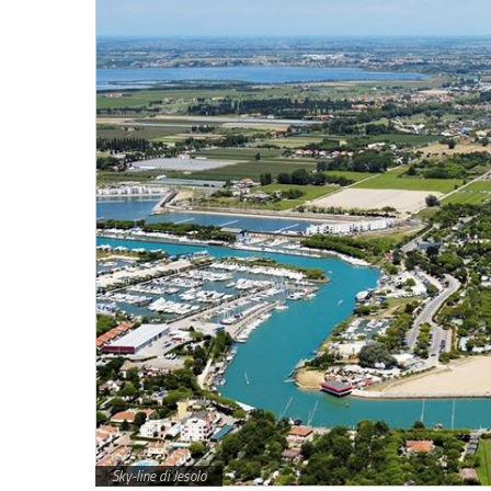
Sky-line di Jesolo