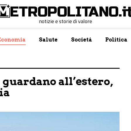
notizie e storie di valore
Economia
Salute
Società
Politica
i guardano all’estero,
lia