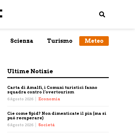
Scienza
Turismo
Meteo
Ultime Notizie
Carta di Amalfi, i Comuni turistici fanno
squadra contro l’overtourism
6 Agosto 2026
Economia
Cie come Spid? Non dimenticate il pin (ma si
può recuperare)
6 Agosto 2026
Società