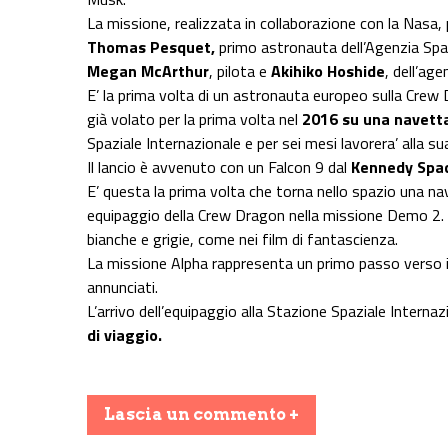
La missione, realizzata in collaborazione con la Nasa, 
Thomas Pesquet,
primo astronauta dell’Agenzia Spa
Megan McArthur
, pilota e
Akihiko Hoshide
, dell’ag
E’ la prima volta di un astronauta europeo sulla Crew
già volato per la prima volta nel
2016 su una navett
Spaziale Internazionale e per sei mesi lavorera’ alla 
Il lancio è avvenuto con un Falcon 9 dal
Kennedy Spa
E’ questa la prima volta che torna nello spazio una nav
equipaggio della Crew Dragon nella missione Demo 2. I
bianche e grigie, come nei film di fantascienza.
La missione Alpha rappresenta un primo passo verso 
annunciati.
L’arrivo dell’equipaggio alla Stazione Spaziale Internaz
di viaggio.
Lascia un commento +