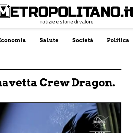
notizie e storie di valore
Economia
Salute
Società
Politica
 navetta Crew Dragon.