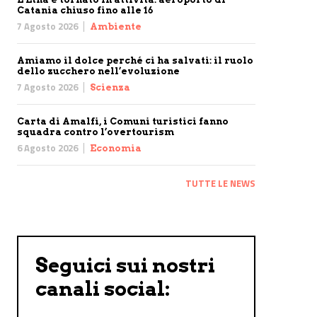
Catania chiuso fino alle 16
7 Agosto 2026
Ambiente
Amiamo il dolce perché ci ha salvati: il ruolo
dello zucchero nell’evoluzione
7 Agosto 2026
Scienza
Carta di Amalfi, i Comuni turistici fanno
squadra contro l’overtourism
6 Agosto 2026
Economia
TUTTE LE NEWS
Seguici sui nostri
canali social: