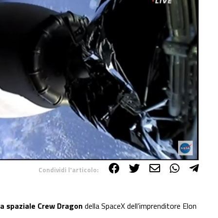
Condividi l'articolo:
a spaziale Crew Dragon
della SpaceX dell’imprenditore Elon