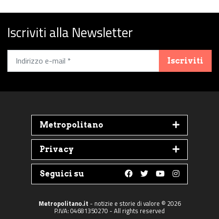
Iscriviti alla Newsletter
Iscriviti
Metropolitano
Privacy
Seguici su
Follow us on Faceboo
Follow us on Twit
Follow us on 
Follow us 
Metropolitano.it
- notizie e storie di valore © 2026
P.IVA: 04681350270 - All rights reserved