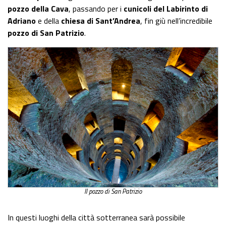
pozzo della Cava
, passando per i
cunicoli del Labirinto di
Adriano
e della
chiesa di Sant’Andrea
, fin giù nell’incredibile
pozzo di San Patrizio
.
Il pozzo di San Patrizio
In questi luoghi della città sotterranea sarà possibile