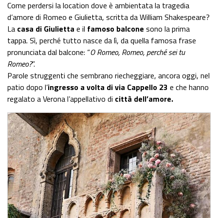
Come perdersi la location dove è ambientata la tragedia
d’amore di Romeo e Giulietta, scritta da William Shakespeare?
La
casa di Giulietta
e il
famoso balcone
sono la prima
tappa. Sì, perché tutto nasce da lì, da quella famosa frase
pronunciata dal balcone: “
O Romeo, Romeo, perché sei tu
Romeo?
”.
Parole struggenti che sembrano riecheggiare, ancora oggi, nel
patio dopo l’
ingresso a volta di via Cappello 23
e che hanno
regalato a Verona l’appellativo di
città dell’amore.