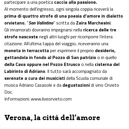
partecipare a una poetica
caccia alla passione.
Al momento dell’ingresso, ogni singola coppia riceverà la
prima di quattro strofe di una poesia d’amore in dialetto
orvietano
, “
San Valintino
” scritta da
Zaira Marchesini
.
Gli innamorati dovranno impegnarsi nella
ricerca delle tre
strofe nascoste
negli altri luoghi per ricomporre l’intera
citazione. All’ultima tappa del viaggio, riceveranno una
moneta in terracotta
per esprimere il proprio
desiderio,
gettandola in fondo al Pozzo di San patrizio
o in quello
della Cava oppure nel Pozzo Etrusco
o nella
cisterna del
Labirinto di Adriano
. Il tutto sarà accompagnato da
serenate a cura dei musicisti
della Scuola comunale di
musica Adriano Casasole e da
degustazioni
di vino Orvieto
Doc.
Informazioni: www.liveorvieto.com
Verona, la città dell’amore