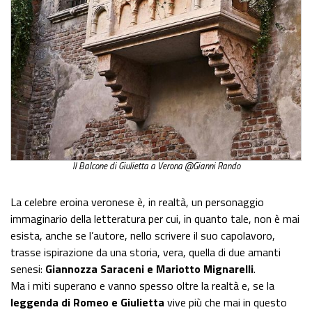
Il Balcone di Giulietta a Verona @Gianni Rando
La celebre eroina veronese è, in realtà, un personaggio
immaginario della letteratura per cui, in quanto tale, non è mai
esista, anche se l’autore, nello scrivere il suo capolavoro,
trasse ispirazione da una storia, vera, quella di due amanti
senesi:
Giannozza Saraceni e Mariotto Mignarelli
.
Ma i miti superano e vanno spesso oltre la realtà e, se la
leggenda di Romeo e Giulietta
vive più che mai in questo