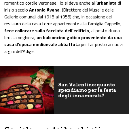
romantico cortile veronese, lo si deve anche all’
urbanista
di
inizio secolo
Antonio Avena
, (Direttore dei Musei e delle
Gallerie comunali dal 1915 al 1955) che, in occasione del
restauro della casa torre appartenente alla famiglia Cappello,
fece collocare sulla facciata dell’edificio
, al posto di una
brutta ringhiera,
un balconcino gotico proveniente da una
casa d’epoca medioevale abbattuta
per far posto ai nuovi
argini dell’Adige.
San Valentino: quanto
spendiamo per la festa
degli innamorati?