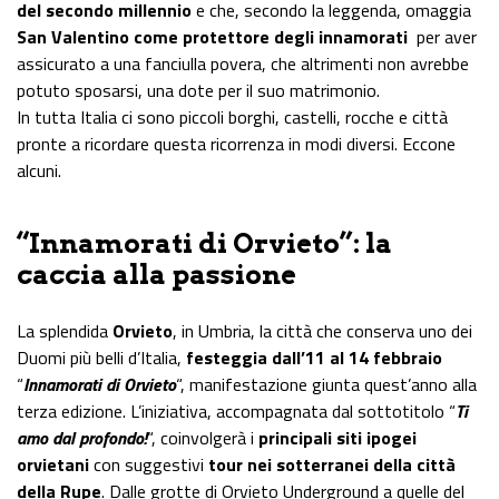
del secondo millennio
e che, secondo la leggenda, omaggia
San Valentino come protettore degli innamorati
per aver
assicurato a una fanciulla povera, che altrimenti non avrebbe
potuto sposarsi, una dote per il suo matrimonio.
In tutta Italia ci sono piccoli borghi, castelli, rocche e città
pronte a ricordare questa ricorrenza in modi diversi. Eccone
alcuni.
“Innamorati di Orvieto”: la
caccia alla passione
La splendida
Orvieto
, in Umbria, la città che conserva uno dei
Duomi più belli d’Italia,
festeggia dall’11 al 14 febbraio
“
Innamorati di Orvieto
“, manifestazione giunta quest’anno alla
terza edizione. L’iniziativa, accompagnata dal sottotitolo “
Ti
amo dal profondo!
“, coinvolgerà i
principali siti ipogei
orvietani
con suggestivi
tour nei sotterranei della città
della Rupe
. Dalle grotte di Orvieto Underground a quelle del