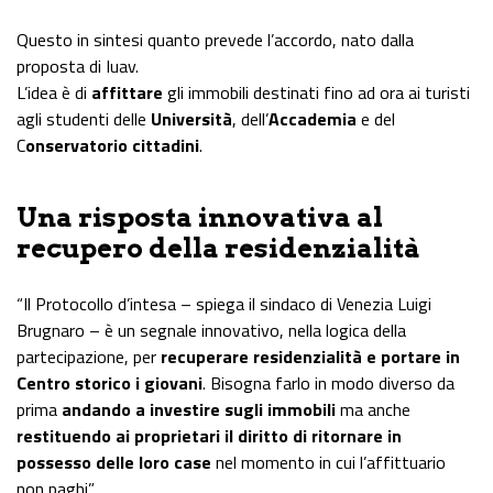
Questo in sintesi quanto prevede l’accordo, nato dalla
proposta di Iuav.
L’idea è di
affittare
gli immobili destinati fino ad ora ai turisti
agli studenti delle
Università
, dell’
Accademia
e del
C
onservatorio cittadini
.
Una risposta innovativa al
recupero della residenzialità
“Il Protocollo d’intesa – spiega il sindaco di Venezia Luigi
Brugnaro – è un segnale innovativo, nella logica della
partecipazione, per
recuperare residenzialità e portare in
Centro storico i giovani
. Bisogna farlo in modo diverso da
prima
andando a investire sugli immobili
ma anche
restituendo ai proprietari il diritto di ritornare in
possesso delle loro case
nel momento in cui l’affittuario
non paghi”.