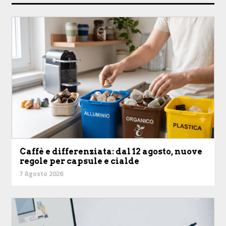
Caffè e differenziata: dal 12 agosto, nuove
regole per capsule e cialde
7 Agosto 2026