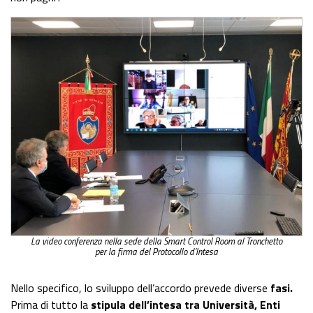
La video conferenza nella sede della Smart Control Room al Tronchetto
per la firma del Protocollo d’Intesa
Nello specifico, lo sviluppo dell’accordo prevede diverse
fasi.
Prima di tutto la
stipula dell’intesa tra Università, Enti