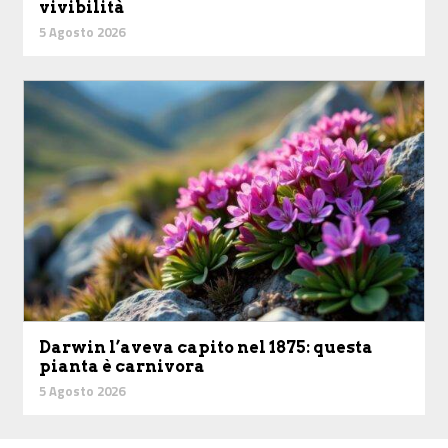
vivibilità
5 Agosto 2026
Darwin l’aveva capito nel 1875: questa
pianta è carnivora
5 Agosto 2026