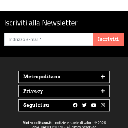
Iscriviti alla Newsletter
Iscriviti
Metropolitano
Privacy
Seguici su
Follow us on Faceboo
Follow us on Twit
Follow us on 
Follow us 
Metropolitano.it
- notizie e storie di valore © 2026
P.IVA: 04681350270 - All rights reserved