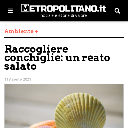
notizie e storie di valore
Ambiente +
Raccogliere
conchiglie: un reato
salato
11 Agosto 2021