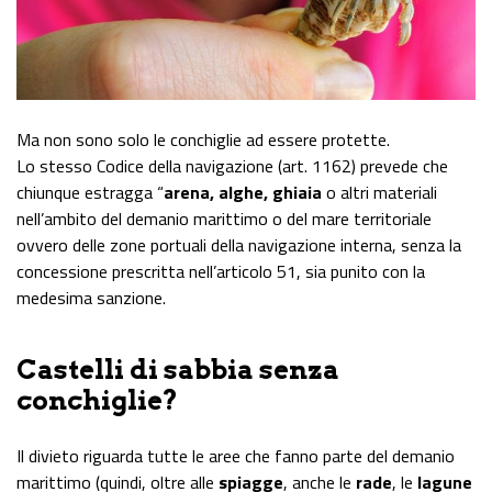
Ma non sono solo le conchiglie ad essere protette.
Lo stesso Codice della navigazione (art. 1162) prevede che
chiunque estragga “
arena, alghe, ghiaia
o altri materiali
nell’ambito del demanio marittimo o del mare territoriale
ovvero delle zone portuali della navigazione interna, senza la
concessione prescritta nell’articolo 51, sia punito con la
medesima sanzione.
Castelli di sabbia senza
conchiglie?
Il divieto riguarda tutte le aree che fanno parte del demanio
marittimo (quindi, oltre alle
spiagge
, anche le
rade
, le
lagune