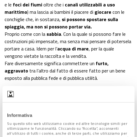
e le
foci dei fiumi
oltre che i
canali utilizzabili a uso
marittimo
) ma lascia ai bambini il piacere di
giocare
con le
conchiglie che, in sostanza,
si possono spostare sulla
spiaggia, ma non si possono portar via.
Proprio come con la
sabbia
. Con la quale si possono fare le
costruzioni più impensate, ma senza mai pensare di potersela
portare a casa. Idem per l’
acqua di mare
, per la quale
vengono vietate la raccolta e la vendita.
Fare diversamente significa commettere un
furto,
aggravato
tra l’altro dal fatto di essere fatto per un bene
esposto alla pubblica fede e di pubblica utilità.
Informativa
Su questo sito web utilizziamo cookie ed altre tecnologie simili per
ottimizzarne le funzionalità. Cliccando su “Accetta”, acconsenti
all’utilizzo di tutti i cookie, anche di terze parti, che utilizziamo per