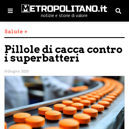
notizie e storie di valore
Salute +
Pillole di cacca contro
i superbatteri
9 Giugno 2025