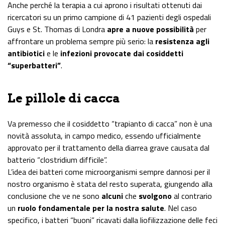
Anche perché la terapia a cui aprono i risultati ottenuti dai
ricercatori su un primo campione di 41 pazienti degli ospedali
Guys e St. Thomas di Londra
apre a nuove possibilità
per
affrontare un problema sempre più serio: la
resistenza agli
antibiotici
e le
infezioni provocate dai cosiddetti
“superbatteri”
.
Le pillole di cacca
Va premesso che il cosiddetto “trapianto di cacca” non è una
novità assoluta, in campo medico, essendo ufficialmente
approvato per il trattamento della diarrea grave causata dal
batterio “clostridium difficile”.
L’idea dei batteri come microorganismi sempre dannosi per il
nostro organismo è stata del resto superata, giungendo alla
conclusione che ve ne sono
alcuni
che
svolgono
al contrario
un
ruolo fondamentale per la nostra salute
. Nel caso
specifico, i batteri “buoni” ricavati dalla liofilizzazione delle feci