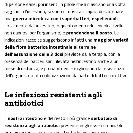
di persone sane, poi inseriti in pillole che li rilasciano una volta
raggiunto l’intestino, si sono dimostrati capaci di scatenare
una
guerra microbica con i superbatteri, espellendoli
totalmente dall’intestino, o quantomeno riducendoli a livelli
non dannosi per l’organismo, e
prendendone il posto
. Le
indicazioni raccolte suggeriscono infatti una
maggior varietà
della flora batterica intestinale al termine
dell’assunzione delle 3 dosi
previste dalla terapia, con la
presenza dei batteri sani rilevata nell’intestino anche a un
mese di distanza, e probabilmente migliorando la resistenza
dell’organismo alla colonizzazione da parte di batteri infettivi.
Le infezioni resistenti agli
antibiotici
Il
nostro intestino
è del resto il più grande
serbatoio di
resistenza agli antibiotici
presente negli esseri umani. Gli
organismi multifarmaco-resistenti che vi albergano,