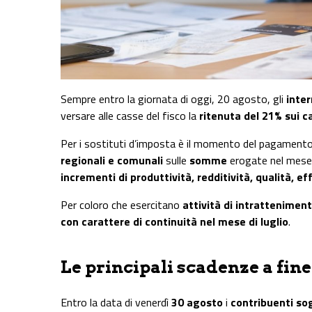
Sempre entro la giornata di oggi, 20 agosto, gli
inter
versare alle casse del fisco la
ritenuta del 21% sui c
Per i sostituti d’imposta è il momento del pagamento 
regionali e comunali
sulle
somme
erogate nel mese
incrementi di produttività, redditività, qualità, e
Per coloro che esercitano
attività di intrattenimen
con carattere di continuità nel mese di luglio
.
Le principali scadenze a fin
Entro la data di venerdì
30 agosto
i
contribuenti sogg