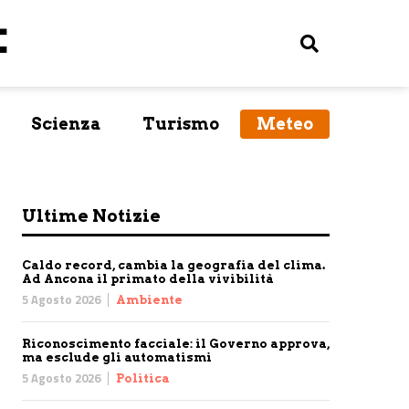
Scienza
Turismo
Meteo
Ultime Notizie
Caldo record, cambia la geografia del clima.
Ad Ancona il primato della vivibilità
5 Agosto 2026
Ambiente
Riconoscimento facciale: il Governo approva,
ma esclude gli automatismi
5 Agosto 2026
Politica