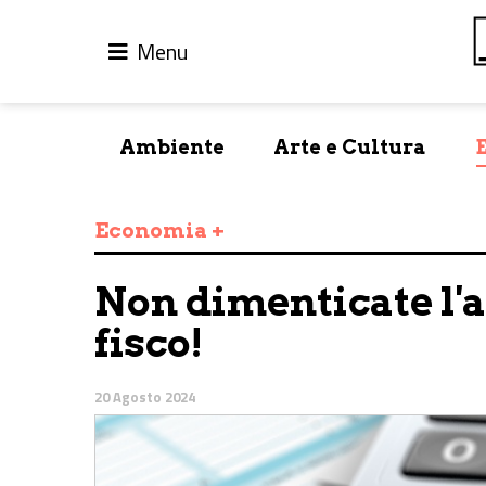
Menu
Ambiente
Arte e Cultura
Economia +
Non dimenticate l'
fisco!
20 Agosto 2024