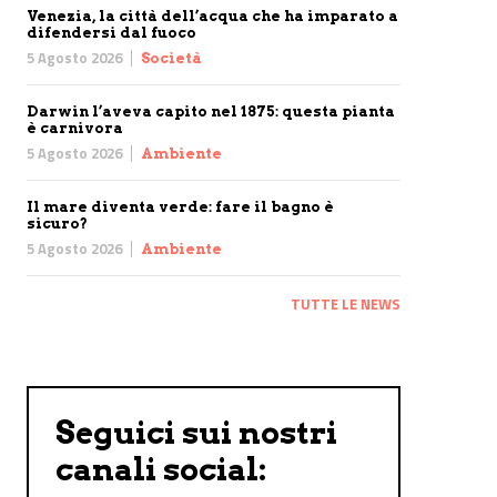
Venezia, la città dell’acqua che ha imparato a
difendersi dal fuoco
5 Agosto 2026
Società
Darwin l’aveva capito nel 1875: questa pianta
è carnivora
5 Agosto 2026
Ambiente
Il mare diventa verde: fare il bagno è
sicuro?
5 Agosto 2026
Ambiente
TUTTE LE NEWS
Seguici sui nostri
canali social: