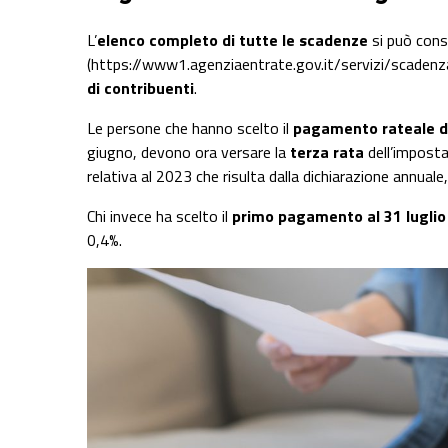
L’
elenco completo di tutte le scadenze
si può consu
(https://www1.agenziaentrate.gov.it/servizi/scadenza
di contribuenti
.
Le persone che hanno scelto il
pagamento rateale de
giugno, devono ora versare la
terza rata
dell’imposta 
relativa al 2023 che risulta dalla dichiarazione annual
Chi invece ha scelto il
primo pagamento al 31 luglio
0,4%.