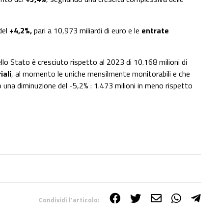
del
+4,2%,
pari a 10,973 miliardi di euro e le
entrate
ello Stato è cresciuto rispetto al 2023 di 10.168 milioni di
iali
, al momento le uniche mensilmente monitorabili e che
una diminuzione del -5,2% : 1.473 milioni in meno rispetto
Condividi l'articolo: