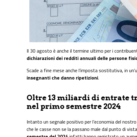
Il 30 agosto è anche il termine ultimo per i contribuen
dichiarazioni dei redditi annuali delle persone fisic
Scade a fine mese anche l’imposta sostitutiva, in un’
insegnanti che danno ripetizioni
.
Oltre 13 miliardi di entrate t
nel primo semestre 2024
Intanto un segnale positivo per l’economia del nostro 
che le casse non se la passano male dal punto di vista 
semestre del 2024
infatti hanno registrato un aum