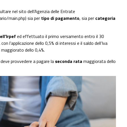
ltare nel sito dell’Agenzia delle Entrate
rio/main.php) sia per
tipo di pagamento
, sia per
categoria
ll’Irpef
ed effettuato il primo versamento entro il 30
con l’applicazione dello 0,5% di interessi e il saldo dell’Iva
e, maggiorato dello 0,4%.
deve provvedere a pagare la
seconda rata
maggiorata dello