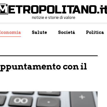
notizie e storie di valore
Economia
Salute
Società
Politica
appuntamento con il