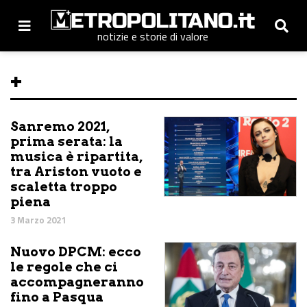
notizie e storie di valore
+
Sanremo 2021,
prima serata: la
musica è ripartita,
tra Ariston vuoto e
scaletta troppo
piena
3 Marzo 2021
Nuovo DPCM: ecco
le regole che ci
accompagneranno
fino a Pasqua