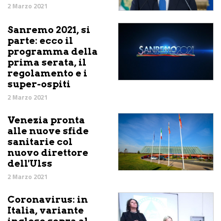
2 Marzo 2021
Sanremo 2021, si
parte: ecco il
programma della
prima serata, il
regolamento e i
super-ospiti
2 Marzo 2021
Venezia pronta
alle nuove sfide
sanitarie col
nuovo direttore
dell'Ulss
2 Marzo 2021
Coronavirus: in
Italia, variante