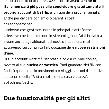
primo annuncio di ottobre 2022, d’ora in avanti
anche in
Italia non sarà più possibile
condividere gratuitamente il
proprio account di Netflix
al di fuori della propria famiglia,
anche per dividere con amici o parenti i costi
dell’abbonamento.
Il colosso che gestisce una delle principali piattaforme
televisive che trasmettono in streaming ha infatti iniziato a
inviare anche agli abbonati del nostro Paese una mail
attraverso cui comunica l’introduzione delle
nuove restrizioni
d’uso
.
“Il tuo account Netflix è riservato a te e a chi vive con te,
ovvero al tuo
nucleo domestico
. Puoi guardare Netflix con
facilità quando sei in movimento o viaggi, sui tuoi dispositivi
personali o sulla TV di un hotel o una casa vacanza”,
sottolinea Netflix.
Due funzionalità per gli altri