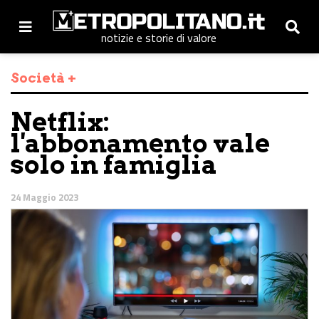
notizie e storie di valore
Società +
Netflix:
l'abbonamento vale
solo in famiglia
24 Maggio 2023