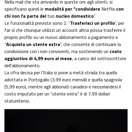
Nella mail che sta arrivando in queste ore agli utenti, si
specificano quindi le
modalità per “condividere
Netflix
con
chi non fa parte del
tuo
nucleo domestico
”.
Le funzionalità previste sono 2: “
Trasferisci un profilo
”, per
far sì che chiunque utilizzi un account altrui possa trasferire il
proprio profilo su un nuovo abbonamento a pagamento e
“
Acquista un utente extra
”, che consente di continuare la
condivisione con i non conviventi, ma sostenendo un
costo
aggiuntivo di 4,99 euro al mese
, a carico del sottoscrittore
dell’abbonamento.
La cifra decisa per l’Italia si pone a metà strada tra quella
adottata in Portogallo (3,99 euro mensili) e quella spagnola
(5,99 euro), mentre agli abbonati canadesi e neozelandesi il
costo imputato per un “utente extra” è di 7,99 dollari
statunitensi.