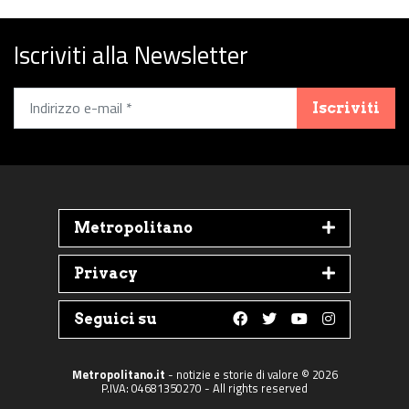
Iscriviti alla Newsletter
Iscriviti
Metropolitano
Privacy
Seguici su
Follow us on Faceboo
Follow us on Twit
Follow us on 
Follow us 
Metropolitano.it
- notizie e storie di valore © 2026
P.IVA: 04681350270 - All rights reserved