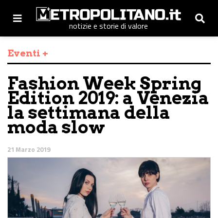
notizie e storie di valore
Eventi +
Fashion Week Spring
Edition 2019: a Venezia
la settimana della
moda slow
21 Marzo 2019