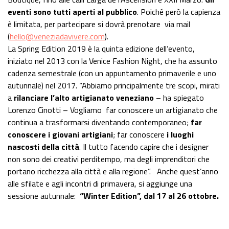
eventi sono tutti aperti al pubblico
. Poiché però la capienza
è limitata, per partecipare si dovrà prenotare via mail
(
hello@veneziadavivere.com
).
La Spring Edition 2019 è la quinta edizione dell’evento,
iniziato nel 2013 con la Venice Fashion Night, che ha assunto
cadenza semestrale (con un appuntamento primaverile e uno
autunnale) nel 2017. “Abbiamo principalmente tre scopi, mirati
a
rilanciare l’alto artigianato veneziano
– ha spiegato
Lorenzo Cinotti – Vogliamo far conoscere un artigianato che
continua a trasformarsi diventando contemporaneo;
far
conoscere i giovani artigiani
; far conoscere
i luoghi
nascosti della città
. Il tutto facendo capire che i designer
non sono dei creativi perditempo, ma degli imprenditori che
portano ricchezza alla città e alla regione”. Anche quest’anno
alle sfilate e agli incontri di primavera, si aggiunge una
sessione autunnale:
“Winter Edition”, dal 17 al 26 ottobre.