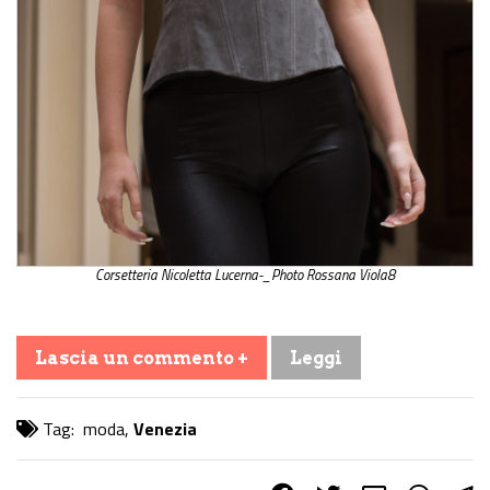
Corsetteria Nicoletta Lucerna-_Photo Rossana Viola8
Lascia un commento +
Leggi
Tag:
moda
,
Venezia