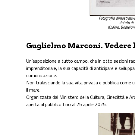
Fotografia dimostrativ
dotato di
(Oxford, Bodleian
Guglielmo Marconi. Vedere l’
Un’esposizione a tutto campo, che in otto sezioni racc
imprenditoriale, la sua capacità di anticipare e sviluppa
comunicazione.
Non tralasciando la sua vita privata e pubblica come 
il mare.
Organizzata dal Ministero della Cultura, Cinecittà e A
aperta al pubblico fino al 25 aprile 2025.