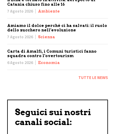
Catania chiuso fino alle 16
7 Agosto 2026
Ambiente
Amiamo il dolce perché ci ha salvati: il ruolo
dello zucchero nell’evoluzione
7 Agosto 2026
Scienza
Carta di Amalfi, i Comuni turistici fanno
squadra contro l’overtourism
6 Agosto 2026
Economia
TUTTE LE NEWS
Seguici sui nostri
canali social: