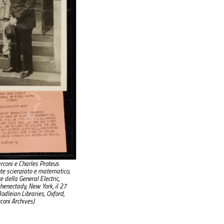
coni e Charles Proteus
te scienziato e matematico,
 della General Electric,
chenectady, New York, il 27
odleian Libraries, Oxford,
coni Archives)