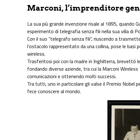
Marconi, l’imprenditore gen
La sua più grande invenzione risale al 1895, quando G
esperimento di telegrafia senza fili nella sua villa di 
Con il suo “telegrafo senza fili”, riuscendo a trasmett
l’ostacolo rappresentato da una collina, pose le bas
wireless.
Trasferitosi poi con la madre in Inghilterra, brevettò l
fondando diverse aziende, tra cui la Marconi Wireless
comunicazioni e ottenendo molti successi.
Tra tutti, uno in particolare gli valse il Premio Nobel p
fece conoscere al mondo.