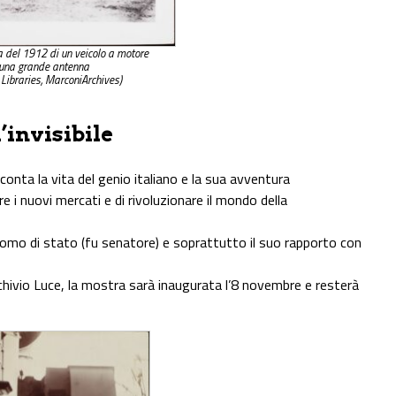
a del 1912 di un veicolo a motore
 una grande antenna
 Libraries, MarconiArchives)
invisibile
onta la vita del genio italiano e la sua avventura
re i nuovi mercati e di rivoluzionare il mondo della
uomo di stato (fu senatore) e soprattutto il suo rapporto con
rchivio Luce, la mostra sarà inaugurata l’8 novembre e resterà