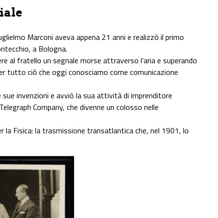
iale
uglielmo Marconi aveva appena 21 anni e realizzò il primo
Pontecchio, a Bologna.
ere al fratello un segnale morse attraverso l’aria e superando
i per tutto ciò che oggi conosciamo come comunicazione
e sue invenzioni e avviò la sua attività di imprenditore
 Telegraph Company, che divenne un colosso nelle
er la Fisica: la trasmissione transatlantica che, nel 1901, lo