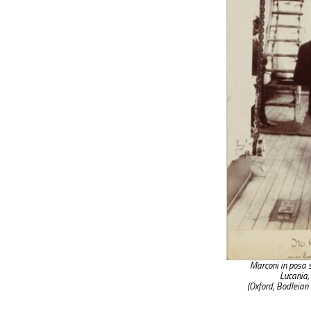
Marconi in posa s
Lucania,
(Oxford, Bodleian 