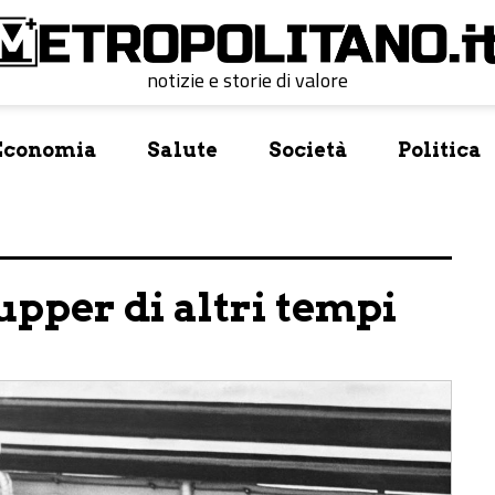
notizie e storie di valore
Economia
Salute
Società
Politica
pper di altri tempi