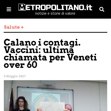
notizie e storie di valore
Salute +
Calano i contagi.
Vaccini: ultima
chiamata per Veneti
over 60
5 Maggio 2021