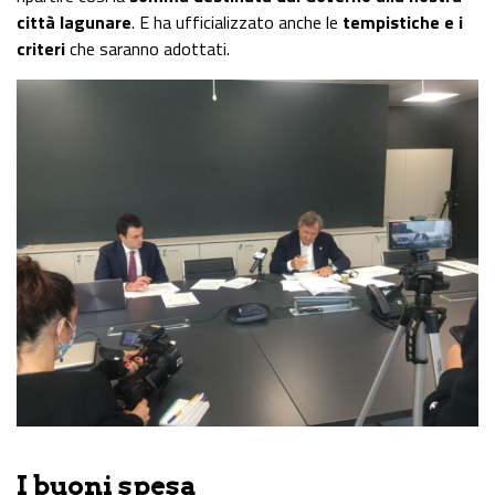
città lagunare
. E ha ufficializzato anche le
tempistiche e i
criteri
che saranno adottati.
I buoni spesa