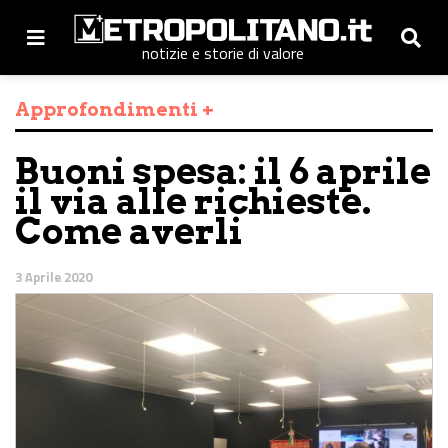
notizie e storie di valore
Approfondimenti +
Buoni spesa: il 6 aprile
il via alle richieste.
Come averli
3 Aprile 2020