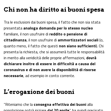
Chi non ha diritto ai buoni spesa
Tra le esclusioni dai buoni spesa, il fatto che non sia stata
presentata
analoga domanda per lo stesso nucleo
familiare, il non usufruire di
reddito o pensione di
cittadinanza
, il non usufruire di
ammortizzatori sociali
(o,
quanto meno, il fatto che questi
non siano sufficienti
). Chi
presenta la richiesta, che si assumerà tutte le responsabilità
in merito alla veridicità delle proprie affermazioni,
dovrà
dichiarare inoltre di essere in difficoltà a causa del
coronavirus e di non avere la disponibilità di risorse
necessarie
, ad esempio in conto corrente.
L’erogazione dei buoni
“Riteniamo che la
consegna effettiva dei buoni
alla
popolazione potrà iniziare
dal 20 aprile
”, ha quindi precisato