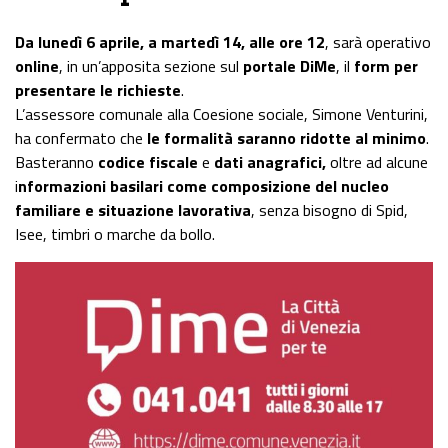
Da lunedì
6 aprile, a martedì 14, alle ore 12
, sarà operativo
online
, in un’apposita sezione sul
portale DiMe
, il
form per
presentare le richieste
.
L’assessore comunale alla Coesione sociale, Simone Venturini,
ha confermato che
le formalità saranno ridotte al minimo
.
Basteranno
codice fiscale
e
dati anagrafici,
oltre ad alcune
i
nformazioni basilari come composizione del nucleo
familiare e situazione lavorativa
, senza bisogno di Spid,
Isee, timbri o marche da bollo.