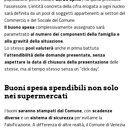
l’assessore. L’entità concreta della cifra erogata a ogni nucleo
sarà definita da un pool di soggetti appartenenti ai settori del
Commercio e del Sociale del Comune.
Il buono spesa
complessivamente assegnato sarà
parametrato
al numero dei componenti della famiglia e
alla gravità della situazione
.
Lo stesso
pool valuterà
anche in prima battuta
l’attendibilità delle domande presentate, senza
aspettare la data di chiusura della presentazione
delle
stesse, ma al tempo stesso senza un “click day”.
Buoni spesa spendibili non solo
nei supermercati
I buoni
saranno stampati dal Comune
, con
scadenze
diverse
e un
sistema di sicurezza
per evitarne la
falsificazione. A differenza di altre realtà, il Comune di Venezia