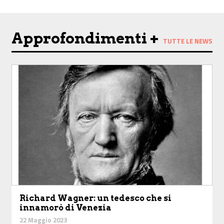
Approfondimenti +
TUTTE LE NEWS
Richard Wagner: un tedesco che si
innamorò di Venezia
22 Maggio 2023