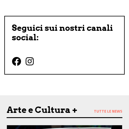
Seguici sui nostri canali
social:
Follow us on Facebook
Follow us on Instagram
Arte e Cultura +
TUTTE LE NEWS