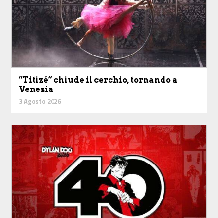
“Titizé” chiude il cerchio, tornando a
Venezia
3 Agosto 2026