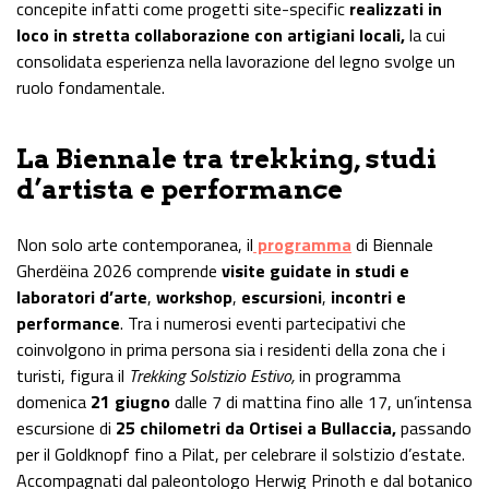
concepite infatti come progetti site-specific
realizzati in
loco in stretta collaborazione con artigiani locali,
la cui
consolidata esperienza nella lavorazione del legno svolge un
ruolo fondamentale.
La Biennale tra trekking, studi
d’artista e performance
Non solo arte contemporanea, il
programma
di Biennale
Gherdëina 2026 comprende
visite guidate in studi e
laboratori d’arte
,
workshop
,
escursioni
,
incontri e
performance
. Tra i numerosi eventi partecipativi che
coinvolgono in prima persona sia i residenti della zona che i
turisti, figura il
Trekking Solstizio Estivo,
in programma
domenica
21 giugno
dalle 7 di mattina fino alle 17, un’intensa
escursione di
25 chilometri da Ortisei a Bullaccia,
passando
per il Goldknopf fino a Pilat, per celebrare il solstizio d’estate.
Accompagnati dal paleontologo Herwig Prinoth e dal botanico