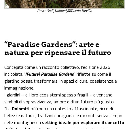
Bosco Sodi, Untitled,@Tiberio Sorvillo
“Paradise Gardens”: arte e
natura per ripensare il futuro
Concepita come un racconto collettivo, l’edizione 2026
intitolata “
(Future) Paradise Gardens
” riflette su come il
giardino possa trasformarsi in spazi di cura, coesistenza e
immaginazione.
I giardini – e i loro ecosistemi spesso fragili – diventano
simboli di sopravvivenza, amore e di un futuro più giusto.
“Le
Dolomiti
offrono un contesto affascinante, ricco di
bellezze naturali, tradizioni artigianali e racconti senza tempo
delle montagne: un
setting ideale per esplorare il concetto