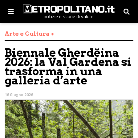
notizie e storie di valore
Arte e Cultura +
Biennale Gherdëina
2026: la Val Gardena si
trasforma in una
galleria d’arte
16 Giugno 2026