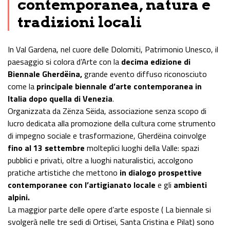
contemporanea, natura e
tradizioni locali
In Val Gardena, nel cuore delle Dolomiti, Patrimonio Unesco, il
paesaggio si colora d’Arte con la
decima edizione di
Biennale Gherdëina,
grande evento diffuso riconosciuto
come la
principale biennale d’arte contemporanea in
Italia dopo quella di Venezia
.
Organizzata da Zënza Sëida, associazione senza scopo di
lucro dedicata alla promozione della cultura come strumento
di impegno sociale e trasformazione, Gherdëina coinvolge
fino al 13 settembre
molteplici luoghi della Valle: spazi
pubblici e privati, oltre a luoghi naturalistici, accolgono
pratiche artistiche che mettono
in dialogo prospettive
contemporanee con l’artigianato locale
e gli
ambienti
alpini.
La maggior parte delle opere d’arte esposte ( La biennale si
svolgerà nelle tre sedi di Ortisei, Santa Cristina e Pilat) sono