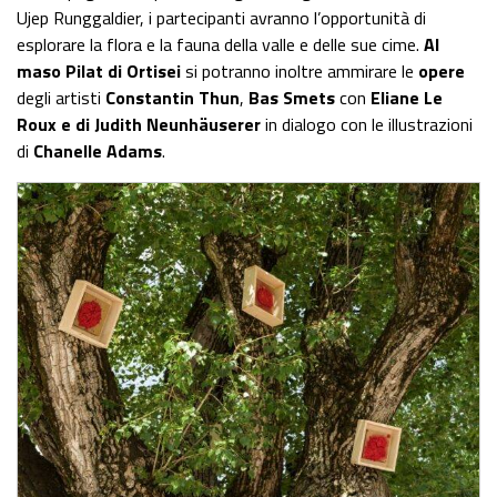
Ujep Runggaldier, i partecipanti avranno l’opportunità di
esplorare la flora e la fauna della valle e delle sue cime.
Al
maso Pilat di Ortisei
si potranno inoltre ammirare le
opere
degli artisti
Constantin Thun
,
Bas Smets
con
Eliane Le
Roux e di Judith Neunhäuserer
in dialogo con le illustrazioni
di
Chanelle Adams
.