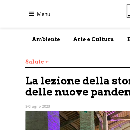
Menu
Ambiente
Arte e Cultura
Salute +
La lezione della st
delle nuove pande
9 Giugno 2023