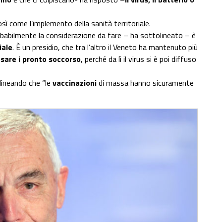
sì come l’implemento della sanità territoriale.
probabilmente la considerazione da fare – ha sottolineato – è
iale
. È un presidio, che tra l’altro il Veneto ha mantenuto più
sare i pronto soccorso
, perché da lì il virus si è poi diffuso
lineando che “le
vaccinazioni
di massa hanno sicuramente