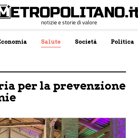
notizie e storie di valore
Economia
Salute
Società
Politica
oria per la prevenzione
mie