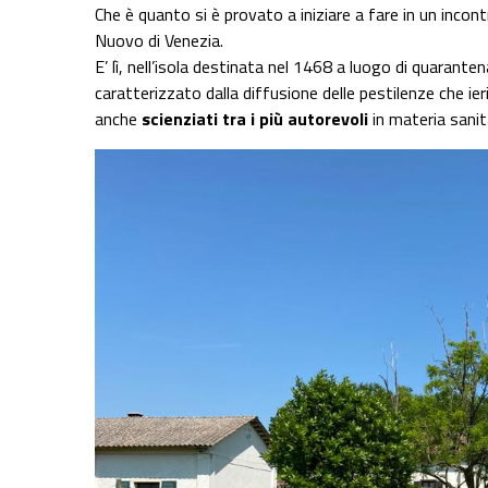
Che è quanto si è provato a iniziare a fare in un inco
Nuovo di Venezia.
E’ lì, nell’isola destinata nel 1468 a luogo di quaranten
caratterizzato dalla diffusione delle pestilenze che ier
anche
scienziati tra i più autorevoli
in materia sanit