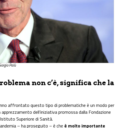
iorgio Palù
problema non c’è, significa che la
hanno affrontato questo tipo di problematiche è un modo per
 un apprezzamento dell’iniziativa promossa dalla Fondazione
Istituto Superiore di Sanità.
 pandemia – ha proseguito – è che
è molto importante