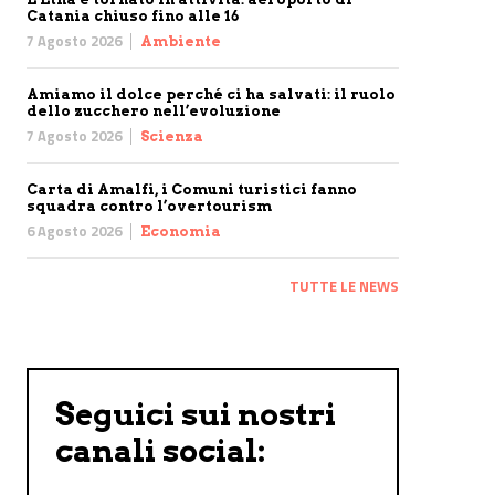
Catania chiuso fino alle 16
7 Agosto 2026
Ambiente
Amiamo il dolce perché ci ha salvati: il ruolo
dello zucchero nell’evoluzione
7 Agosto 2026
Scienza
Carta di Amalfi, i Comuni turistici fanno
squadra contro l’overtourism
6 Agosto 2026
Economia
TUTTE LE NEWS
Seguici sui nostri
canali social: