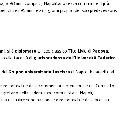
usa, a 98 anni compiuti, Napolitano resta comunque
il più
 ben oltre i 95 anni e 282 giorni proprio del suo predecessore,
ani
, si è
diplomato
al liceo classico Tito Livio di
Padova,
tto alla facoltà di
giurisprudenza dell’Università Federico
, del
Gruppo universitario fascista
di Napoli, ha aderito al
oi responsabile della commissione meridionale del Comitato
segretario della federazione comunista di Napoli,
itico della direzione nazionale e responsabile della politica
a.