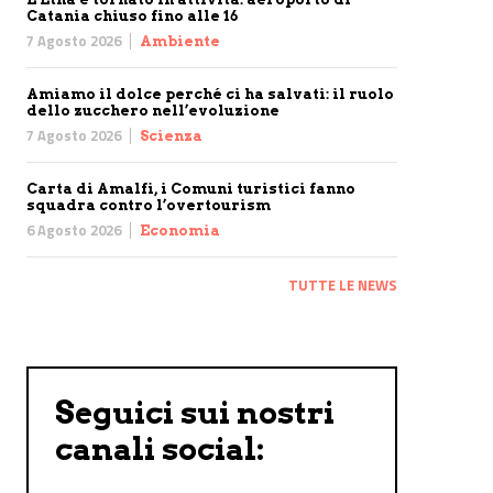
Catania chiuso fino alle 16
7 Agosto 2026
Ambiente
Amiamo il dolce perché ci ha salvati: il ruolo
dello zucchero nell’evoluzione
7 Agosto 2026
Scienza
Carta di Amalfi, i Comuni turistici fanno
squadra contro l’overtourism
6 Agosto 2026
Economia
TUTTE LE NEWS
Seguici sui nostri
canali social: