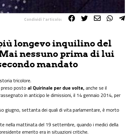
Condividi l'articolo:
 più longevo inquilino del
. Mai nessuno prima di lui
n secondo mandato
storia tricolore.
er preso posto
al Quirinale per due volte,
anche se il
segnato in anticipo le dimissioni, il 14 gennaio 2014, per
o giugno, settanta dei quali di vita parlamentare, è morto
e nella mattinata del 19 settembre, quando i medici della
residente emerito era in situazioni critiche.