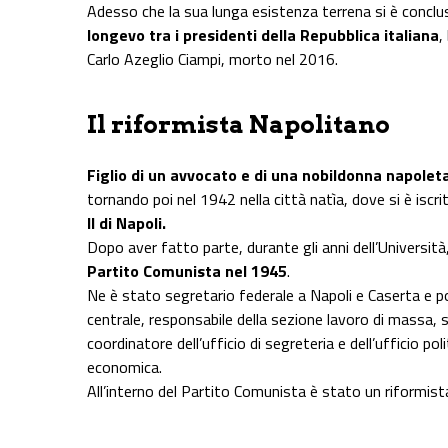
Adesso che la sua lunga esistenza terrena si è concl
longevo tra i presidenti della Repubblica italiana
,
Carlo Azeglio Ciampi, morto nel 2016.
Il riformista Napolitano
Figlio di un avvocato e di una nobildonna napolet
tornando poi nel 1942 nella città natìa, dove si è iscri
II di Napoli.
Dopo aver fatto parte, durante gli anni dell’Università
Partito Comunista nel 1945
.
Ne è stato segretario federale a Napoli e Caserta e p
centrale, responsabile della sezione lavoro di massa, 
coordinatore dell’ufficio di segreteria e dell’ufficio pol
economica.
All’interno del Partito Comunista è stato un riformist