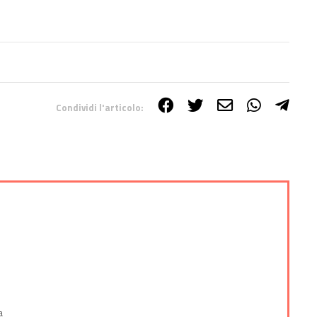
Condividi l'articolo:
e
a