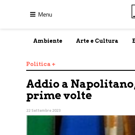
Menu
Ambiente
Arte e Cultura
Politica +
Addio a Napolitano,
prime volte
22 Settembre 2023