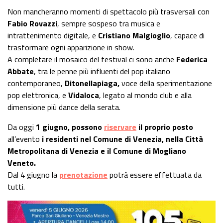
Non mancheranno momenti di spettacolo più trasversali con
Fabio Rovazzi
, sempre sospeso tra musica e
intrattenimento digitale, e
Cristiano Malgioglio
, capace di
trasformare ogni apparizione in show.
A completare il mosaico del festival ci sono anche
Federica
Abbate
, tra le penne più influenti del pop italiano
contemporaneo,
Ditonellapiaga,
voce della sperimentazione
pop elettronica, e
Vidaloca
, legato al mondo club e alla
dimensione più dance della serata.
Da oggi
1 giugno, possono
riservare
il proprio posto
all’evento
i residenti nel Comune di Venezia, nella Città
Metropolitana di Venezia e il Comune di Mogliano
Veneto.
Dal 4 giugno la
prenotazione
potrà essere effettuata da
tutti.