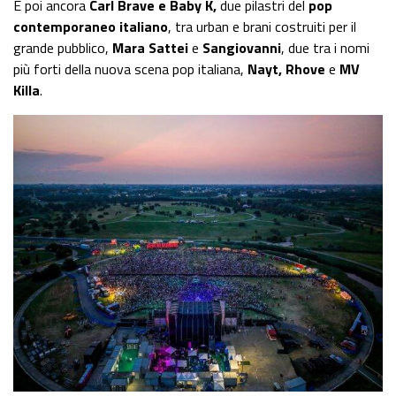
E poi ancora
Carl Brave e Baby K,
due pilastri del
pop
contemporaneo italiano
, tra urban e brani costruiti per il
grande pubblico,
Mara Sattei
e
Sangiovanni
, due tra i nomi
più forti della nuova scena pop italiana,
Nayt,
Rhove
e
MV
Killa
.