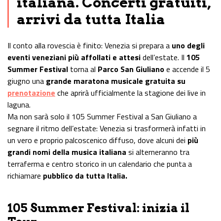
italiana. Concerti gratuiti,
arrivi da tutta Italia
Il conto alla rovescia è finito: Venezia si prepara a
uno degli
eventi veneziani più affollati e attesi
dell’estate. Il
105
Summer Festival
torna al
Parco San Giuliano
e accende il 5
giugno una
grande maratona musicale gratuita su
prenotazione
che aprirà ufficialmente la stagione dei live in
laguna.
Ma non sarà solo il 105 Summer Festival a San Giuliano a
segnare il ritmo dell’estate: Venezia si trasformerà infatti in
un vero e proprio palcoscenico diffuso, dove alcuni dei
più
grandi nomi della musica italiana
si alterneranno tra
terraferma e centro storico in un calendario che punta a
richiamare
pubblico da tutta Italia.
105 Summer Festival: inizia il