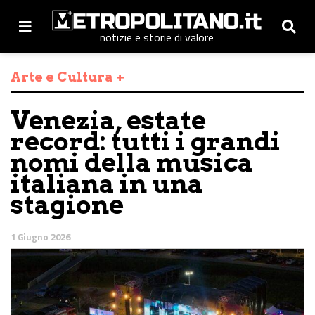
notizie e storie di valore
Arte e Cultura +
Venezia, estate
record: tutti i grandi
nomi della musica
italiana in una
stagione
1 Giugno 2026