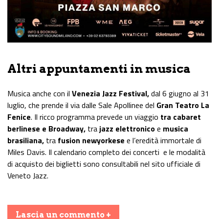
Altri appuntamenti in musica
Musica anche con il
Venezia Jazz Festival,
dal 6 giugno al 31
luglio, che prende il via dalle Sale Apollinee del
Gran Teatro La
Fenice
. Il ricco programma prevede un viaggio
tra cabaret
berlinese e Broadway,
tra
jazz elettronico
e
musica
brasiliana,
tra
fusion newyorkese
e l’eredità immortale di
Miles Davis. Il calendario completo dei concerti e le modalità
di acquisto dei biglietti sono consultabili nel sito ufficiale di
Veneto Jazz.
Lascia un commento +