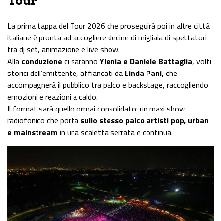
Tour
La prima tappa del Tour 2026 che proseguirà poi in altre città
italiane è pronta ad accogliere decine di migliaia di spettatori
tra dj set, animazione e live show.
Alla
conduzione
ci saranno
Ylenia e Daniele Battaglia
, volti
storici dell’emittente, affiancati da
Linda Pani,
che
accompagnerà il pubblico tra palco e backstage, raccogliendo
emozioni e reazioni a caldo.
Il format sarà quello ormai consolidato: un maxi show
radiofonico che porta
sullo stesso palco artisti pop, urban
e mainstream
in una scaletta serrata e continua.