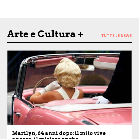
Arte e Cultura +
TUTTE LE NEWS
Marilyn, 64 anni dopo: il mito vive