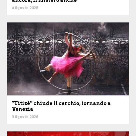
ancora, il mistero anche
4 Agosto 2026
“Titizé” chiude il cerchio, tornando a
Venezia
3 Agosto 2026