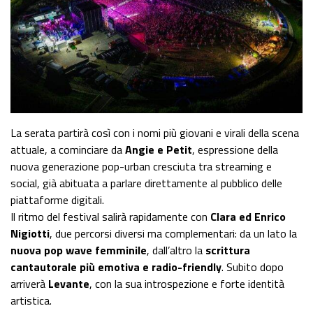
La serata partirà così con i nomi più giovani e virali della scena
attuale, a cominciare da
Angie e Petit
, espressione della
nuova generazione pop-urban cresciuta tra streaming e
social, già abituata a parlare direttamente al pubblico delle
piattaforme digitali.
Il ritmo del festival salirà rapidamente con
Clara ed Enrico
Nigiotti
, due percorsi diversi ma complementari: da un lato la
nuova pop wave femminile
, dall’altro la
scrittura
cantautorale più emotiva e radio-friendly
. Subito dopo
arriverà
Levante
, con la sua introspezione e forte identità
artistica.