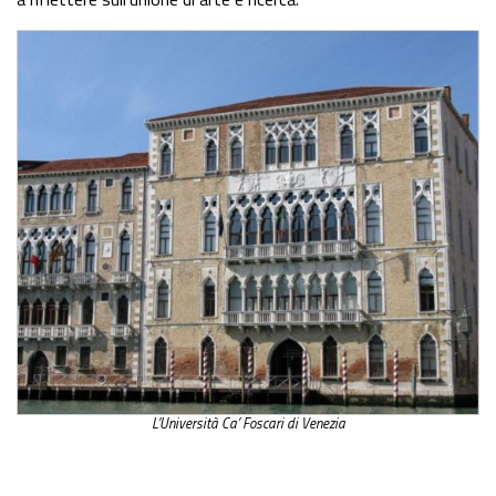
L’Università Ca’ Foscari di Venezia