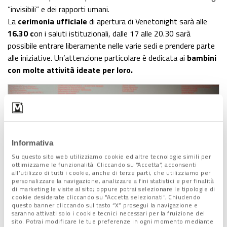
“invisibili” e dei rapporti umani.
La
cerimonia ufficiale
di apertura di Venetonight sarà alle
16.30 c
on i saluti istituzionali, dalle 17 alle 20.30 sarà
possibile entrare liberamente nelle varie sedi e prendere parte
alle iniziative. Un’attenzione particolare è dedicata ai
bambini
con molte attività ideate per loro.
Informativa
Su questo sito web utilizziamo cookie ed altre tecnologie simili per
ottimizzarne le funzionalità. Cliccando su “Accetta”, acconsenti
all’utilizzo di tutti i cookie, anche di terze parti, che utilizziamo per
personalizzare la navigazione, analizzare a fini statistici e per finalità
di marketing le visite al sito; oppure potrai selezionare le tipologie di
cookie desiderate cliccando su "Accetta selezionati". Chiudendo
questo banner cliccando sul tasto “X” prosegui la navigazione e
saranno attivati solo i cookie tecnici necessari per la fruizione del
sito. Potrai modificare le tue preferenze in ogni momento mediante