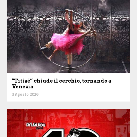
“Titizé” chiude il cerchio, tornando a
Venezia
3 Agosto 2026