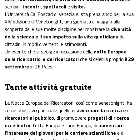
bambini,
incontri,
spettacoli
e
visite.
L’Università Ca’ Foscari di Venezia si sta preparando per la sua
XIV edizione di Venetonight, una giornata di viaggio alla
scoperta delle sue molte discipline per mostrare la
diversità
della scienza e il suo impatto sulla vita quotidiana
dei
cittadini in modi divertenti e stimolanti.
Un evento che si svolge in occasione della
notte Europea
delle ricercatrici e dei ricercatori
che si celebra proprio il
29
settembre
in 26 Paesi.
Tante attività gratuite
La Notte Europea dei Ricercatori, così come Venetonight, ha
come obiettivo principale quello di
avvicinare la ricerca e i
ricercatori al pubblico,
di promuovere
progetti di ricerca
eccellenti
in tutta Europa e fuori Europa, di
aumentare
l’interesse dei giovani per le carriere scientifiche
e di