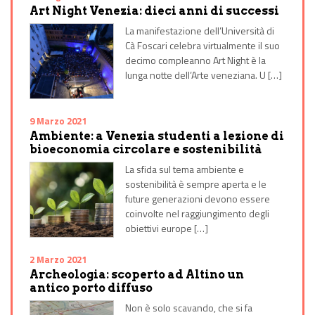
Art Night Venezia: dieci anni di successi
La manifestazione dell’Università di
Cà Foscari celebra virtualmente il suo
decimo compleanno Art Night è la
lunga notte dell’Arte veneziana. U […]
9 Marzo 2021
Ambiente: a Venezia studenti a lezione di
bioeconomia circolare e sostenibilità
La sfida sul tema ambiente e
sostenibilità è sempre aperta e le
future generazioni devono essere
coinvolte nel raggiungimento degli
obiettivi europe […]
2 Marzo 2021
Archeologia: scoperto ad Altino un
antico porto diffuso
Non è solo scavando, che si fa