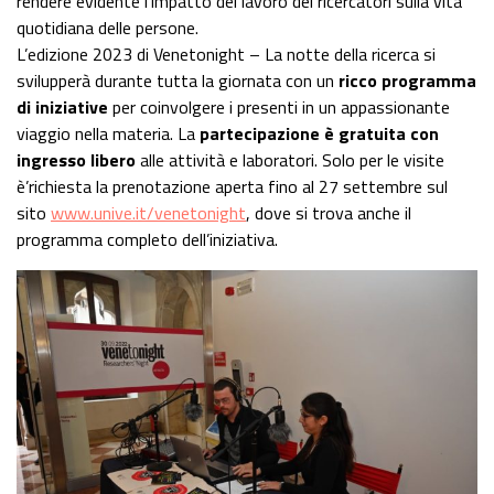
rendere evidente l’impatto del lavoro dei ricercatori sulla vita
quotidiana delle persone.
L’edizione 2023 di Venetonight – La notte della ricerca si
svilupperà durante tutta la giornata con un
ricco programma
di iniziative
per coinvolgere i presenti in un appassionante
viaggio nella materia. La
partecipazione è gratuita con
ingresso libero
alle attività e laboratori. Solo per le visite
è’richiesta la prenotazione aperta fino al 27 settembre sul
sito
www.unive.it/venetonight
, dove si trova anche il
programma completo dell’iniziativa.