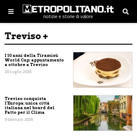
notizie e storie di valore
Treviso +
I 10 anni della Tiramisù
World Cup: appuntamento
a ottobre a Treviso
20 Luglio 2026
Treviso conquista
l’Europa: unica città
italiana nel board del
Patto per il Clima
9 Gennaio 2026