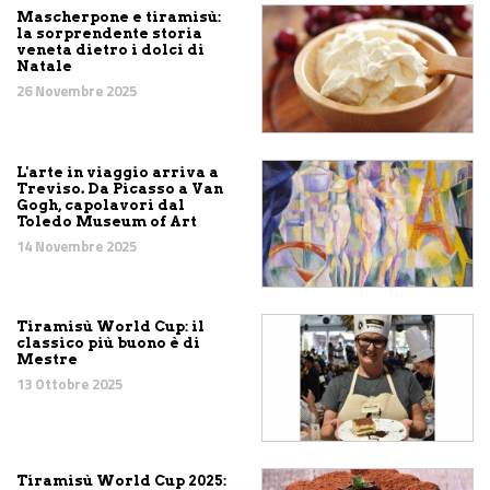
Mascherpone e tiramisù:
la sorprendente storia
veneta dietro i dolci di
Natale
26 Novembre 2025
L'arte in viaggio arriva a
Treviso. Da Picasso a Van
Gogh, capolavori dal
Toledo Museum of Art
14 Novembre 2025
Tiramisù World Cup: il
classico più buono è di
Mestre
13 Ottobre 2025
Tiramisù World Cup 2025: