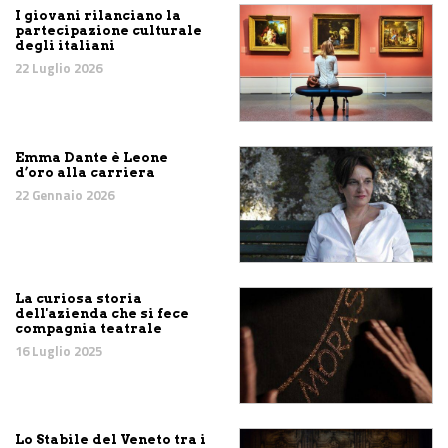
I giovani rilanciano la
partecipazione culturale
degli italiani
22 Luglio 2026
Emma Dante è Leone
d’oro alla carriera
22 Gennaio 2026
La curiosa storia
dell'azienda che si fece
compagnia teatrale
16 Luglio 2025
Lo Stabile del Veneto tra i