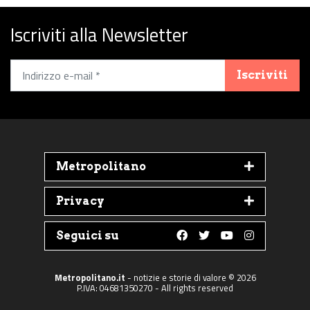
Iscriviti alla Newsletter
Iscriviti
Metropolitano
Privacy
Seguici su
Follow us on Faceboo
Follow us on Twit
Follow us on 
Follow us 
Metropolitano.it
- notizie e storie di valore © 2026
P.IVA: 04681350270 - All rights reserved