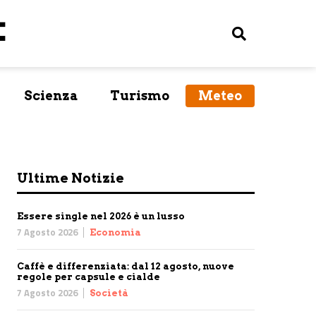
Scienza
Turismo
Meteo
Ultime Notizie
Essere single nel 2026 è un lusso
7 Agosto 2026
Economia
Caffè e differenziata: dal 12 agosto, nuove
regole per capsule e cialde
7 Agosto 2026
Società