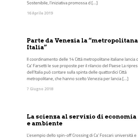
Sostenibile, l’iniziativa promossa d […]
16 Aprile 2019
Parte da Venezia la “metropolitana
Italia”
Il coordinamento delle 14 Città metropolitane italiane lancia 
Ca’ Farsetti le sue proposte per il rilancio del Paese La ripre
dell’Italia può contare sulla spinta delle quattordici Città
metropolitane, che hanno scelto Venezia per lancia […]
7 Giugno 2018
La scienza al servizio di economia
e ambiente
L’esempio dello spin-off Crossing di Ca’ Foscari: università e