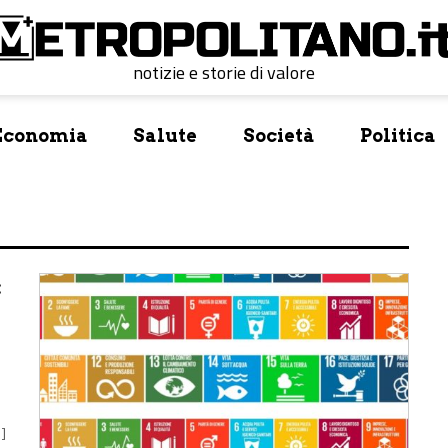
notizie e storie di valore
Economia
Salute
Società
Politica
:
]