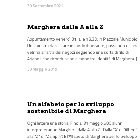
30 Settembre 2021
Marghera dalla A alla Z
Appuntamento venerdì 31, alle 18,30, in Piazzale Municipio
Una mostra da visitare in modo itinerante, passando da una
vetrina all’altra dei negozi seguendo una sorta di filo di
Arianna che riconduce ad almeno tre identità di Marghera. [
30 Maggio 2019
Un alfabeto per lo sviluppo
sostenibile di Marghera
Ogni lettera una storia. Fino al 31 maggio 500 alunni
interpreteranno Marghera dalla A alla Z Dalla “A” di “Alberi”
alla “Z” di “Zampilli”. È l’Alfabeto di Marghera per lo Sviluppo