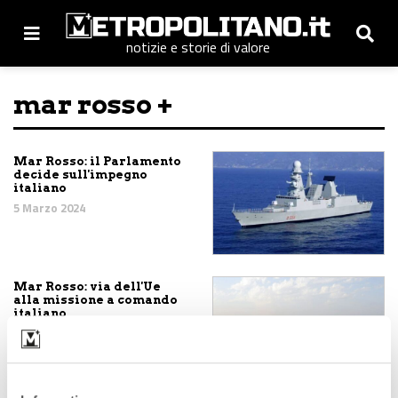
notizie e storie di valore
mar rosso +
Mar Rosso: il Parlamento
decide sull'impegno
italiano
5 Marzo 2024
Mar Rosso: via dell'Ue
alla missione a comando
italiano
20 Febbraio 2024