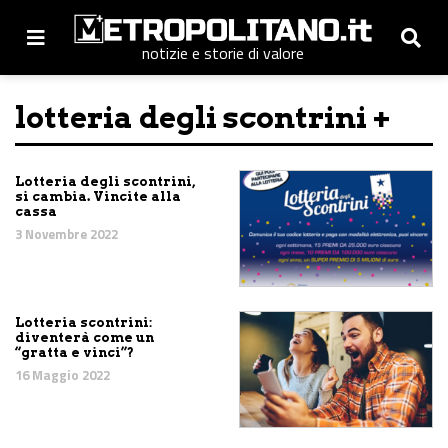
notizie e storie di valore
lotteria degli scontrini +
Lotteria degli scontrini,
si cambia. Vincite alla
cassa
3 Novembre 2022
Lotteria scontrini:
diventerà come un
“gratta e vinci”?
16 Maggio 2022