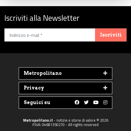
Iscriviti alla Newsletter
Iscriviti
Metropolitano
Privacy
Seguici su
Follow us on Faceboo
Follow us on Twit
Follow us on 
Follow us 
Metropolitano.it
- notizie e storie di valore © 2026
P.IVA: 04681350270 - All rights reserved