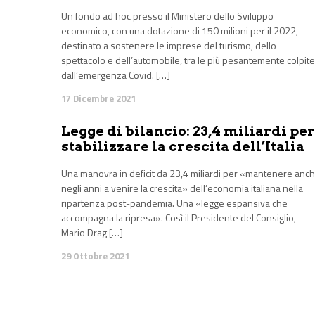
Un fondo ad hoc presso il Ministero dello Sviluppo
economico, con una dotazione di 150 milioni per il 2022,
destinato a sostenere le imprese del turismo, dello
spettacolo e dell’automobile, tra le più pesantemente colpite
dall’emergenza Covid. […]
17 Dicembre 2021
Legge di bilancio: 23,4 miliardi per
stabilizzare la crescita dell’Italia
Una manovra in deficit da 23,4 miliardi per «mantenere anc
negli anni a venire la crescita» dell’economia italiana nella
ripartenza post-pandemia. Una «legge espansiva che
accompagna la ripresa». Così il Presidente del Consiglio,
Mario Drag […]
29 Ottobre 2021