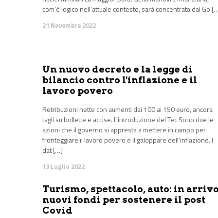
com’è logico nell’attuale contesto, sarà concentrata dal Go [
21 Novembre 2022
Un nuovo decreto e la legge di
bilancio contro l'inflazione e il
lavoro povero
Retribuzioni nette con aumenti dai 100 ai 150 euro, ancora
tagli su bollette e accise. L'introduzione del Tec Sono due le
azioni che il governo si appresta a mettere in campo per
fronteggiare il lavoro povero e il galoppare dell’inflazione. I
dat […]
13 Luglio 2022
Turismo, spettacolo, auto: in arriv
nuovi fondi per sostenere il post
Covid