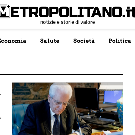
notizie e storie di valore
Economia
Salute
Società
Politica
l
o