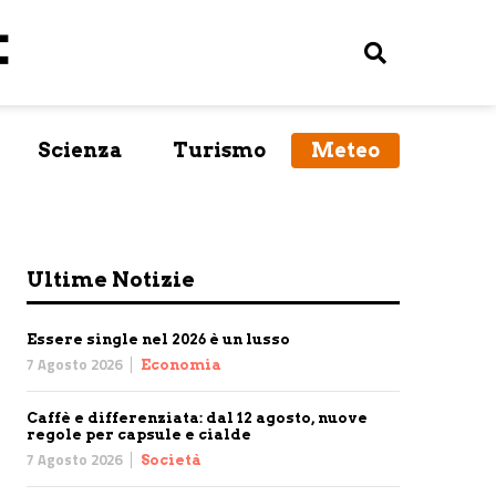
Scienza
Turismo
Meteo
Ultime Notizie
Essere single nel 2026 è un lusso
7 Agosto 2026
Economia
Caffè e differenziata: dal 12 agosto, nuove
regole per capsule e cialde
7 Agosto 2026
Società