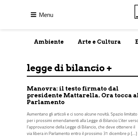
Menu
Ambiente
Arte e Cultura
legge di bilancio +
Manovra: il testo firmato dal
presidente Mattarella. Ora tocca a
Parlamento
Aumentano gli articoli e ci sono alcune novità. Spazio limitato
per i prossimi emendamenti alla Legge di Bilancio L’iter vers
l’approvazione della Legge di Bilancio, che deve ottenere il
via libera in Parlamento entro il prossimo 31 dicembre p […]