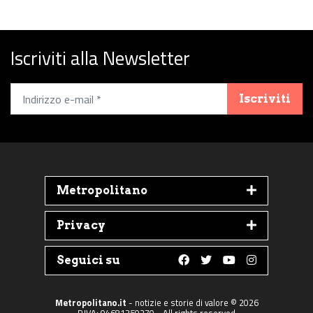
Iscriviti alla Newsletter
Iscriviti
Metropolitano
Privacy
Seguici su
Follow us on Faceboo
Follow us on Twit
Follow us on 
Follow us 
Metropolitano.it
- notizie e storie di valore © 2026