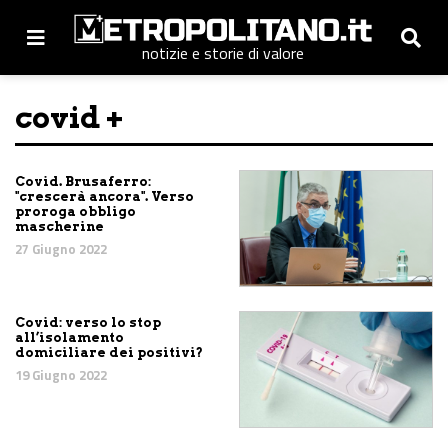
notizie e storie di valore
covid +
Covid. Brusaferro:
"crescerà ancora". Verso
proroga obbligo
mascherine
27 Giugno 2022
Covid: verso lo stop
all’isolamento
domiciliare dei positivi?
19 Giugno 2022