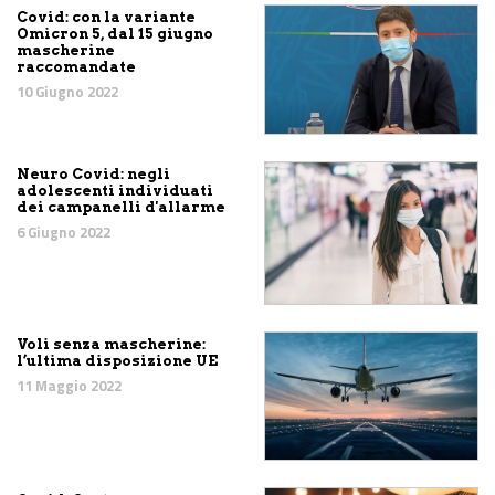
Covid: con la variante
Omicron 5, dal 15 giugno
mascherine
raccomandate
10 Giugno 2022
Neuro Covid: negli
adolescenti individuati
dei campanelli d'allarme
6 Giugno 2022
Voli senza mascherine:
l’ultima disposizione UE
11 Maggio 2022