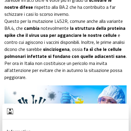
nostre difese
rispetto alla BA.2 che ha contribuito a far
schizzare i casi lo scorso inverno.
Questo per la mutazione L452R, comune anche alla variante
BA.4, che
cambia
notevolmente
la struttura della proteina
spike che il virus usa per agganciare le nostre cellule
e
contro cui agiscono i vaccini disponibili. Inoltre, le prime analisi
dicono che sarebbe
sinciziogena
, ossia
fa sì che le cellule
polmonari infettate si fondano con quelle adiacenti sane
.
Per ora in Italia non costituisce un pericolo ma invita
all’attenzione per evitare che in autunno la situazione possa
peggiorare.