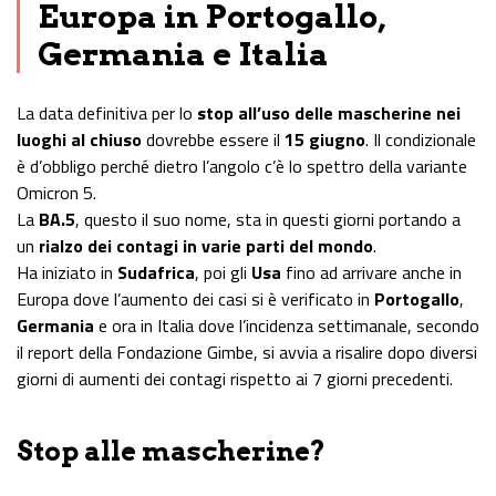
Europa in Portogallo,
Germania e Italia
La data definitiva per lo
stop all’uso delle mascherine nei
luoghi al chiuso
dovrebbe essere il
15 giugno
. Il condizionale
è d’obbligo perché dietro l’angolo c’è lo spettro della variante
Omicron 5.
La
BA.5
, questo il suo nome, sta in questi giorni portando a
un
rialzo dei contagi in varie parti del mondo
.
Ha iniziato in
Sudafrica
, poi gli
Usa
fino ad arrivare anche in
Europa dove l’aumento dei casi si è verificato in
Portogallo
,
Germania
e ora in Italia dove l’incidenza settimanale, secondo
il report della Fondazione Gimbe, si avvia a risalire dopo diversi
giorni di aumenti dei contagi rispetto ai 7 giorni precedenti.
Stop alle mascherine?