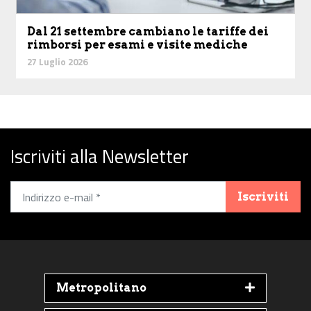
Dal 21 settembre cambiano le tariffe dei
rimborsi per esami e visite mediche
27 Luglio 2026
Iscriviti alla Newsletter
Iscriviti
Metropolitano