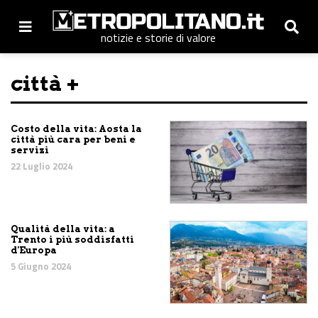
notizie e storie di valore
città +
Costo della vita: Aosta la
città più cara per beni e
servizi
22 Luglio 2024
Qualità della vita: a
Trento i più soddisfatti
d'Europa
5 Giugno 2024