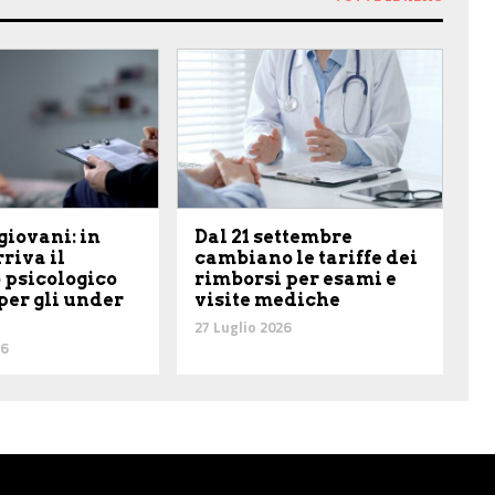
giovani: in
Dal 21 settembre
riva il
cambiano le tariffe dei
 psicologico
rimborsi per esami e
per gli under
visite mediche
27 Luglio 2026
26