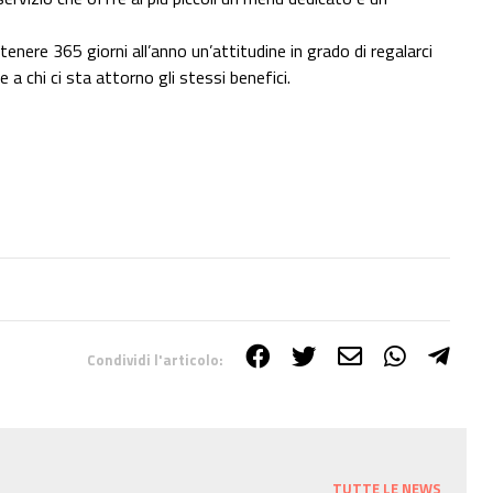
nere 365 giorni all’anno un’attitudine in grado di regalarci
a chi ci sta attorno gli stessi benefici.
Condividi l'articolo:
TUTTE LE NEWS