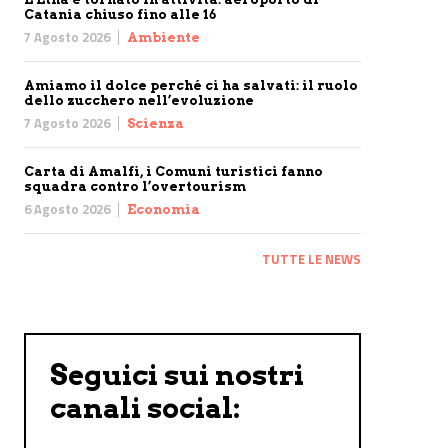
Catania chiuso fino alle 16
7 Agosto 2026
Ambiente
Amiamo il dolce perché ci ha salvati: il ruolo
dello zucchero nell’evoluzione
7 Agosto 2026
Scienza
Carta di Amalfi, i Comuni turistici fanno
squadra contro l’overtourism
6 Agosto 2026
Economia
TUTTE LE NEWS
Seguici sui nostri
canali social: