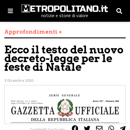
notizie e storie di valore
Approfondimenti +
Ecco il testo del nuovo
decreto-legge per le
feste di Natale
3 Dicembre 2020
Condividi l'articolo: