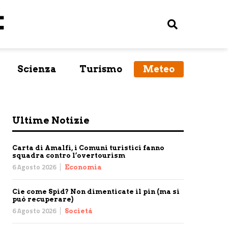
Scienza
Turismo
Meteo
Ultime Notizie
Carta di Amalfi, i Comuni turistici fanno
squadra contro l’overtourism
6 Agosto 2026
Economia
Cie come Spid? Non dimenticate il pin (ma si
può recuperare)
6 Agosto 2026
Società