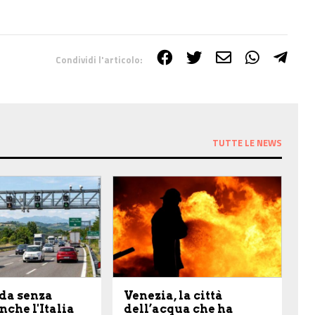
Condividi l'articolo:
TUTTE LE NEWS
da senza
Venezia, la città
anche l'Italia
dell’acqua che ha