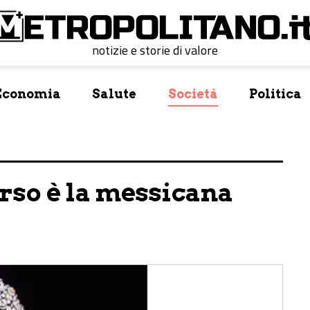
notizie e storie di valore
Economia
Salute
Società
Politica
so è la messicana