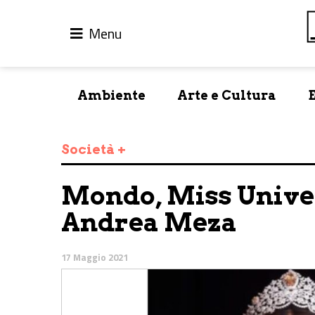
Menu
Ambiente
Arte e Cultura
Società +
Mondo, Miss Univer
Andrea Meza
17 Maggio 2021