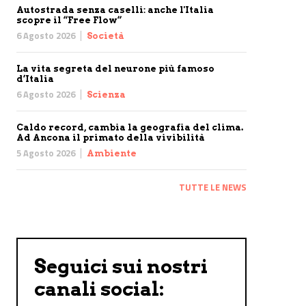
Autostrada senza caselli: anche l'Italia
scopre il “Free Flow”
6 Agosto 2026
Società
La vita segreta del neurone più famoso
d’Italia
6 Agosto 2026
Scienza
Caldo record, cambia la geografia del clima.
Ad Ancona il primato della vivibilità
5 Agosto 2026
Ambiente
TUTTE LE NEWS
Seguici sui nostri
canali social: