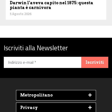
Darwin l’aveva capito nel 1875: questa
pianta è carnivora
5 Agosto 2026
Iscriviti alla Newsletter
Iscriviti
Metropolitano
Privacy