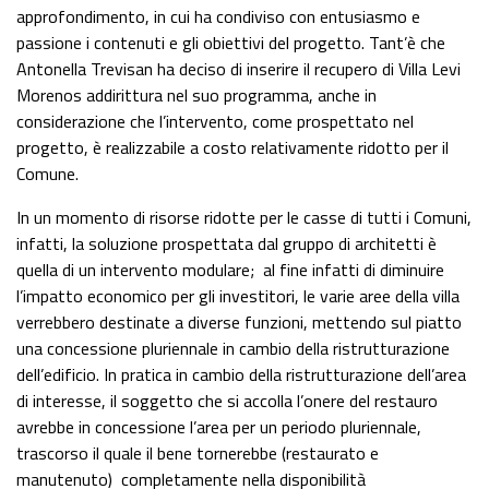
approfondimento, in cui ha condiviso con entusiasmo e
passione i contenuti e gli obiettivi del progetto. Tant’è che
Antonella Trevisan ha deciso di inserire il recupero di Villa Levi
Morenos addirittura nel suo programma, anche in
considerazione che l’intervento, come prospettato nel
progetto, è realizzabile a costo relativamente ridotto per il
Comune.
In un momento di risorse ridotte per le casse di tutti i Comuni,
infatti, la soluzione prospettata dal gruppo di architetti è
quella di un intervento modulare;
al fine infatti di diminuire
l’impatto economico per gli investitori, le varie aree della villa
verrebbero destinate a diverse funzioni, mettendo sul piatto
una concessione pluriennale in cambio della ristrutturazione
dell’edificio. In pratica in cambio della ristrutturazione dell’area
di interesse, il soggetto che si accolla l’onere del restauro
avrebbe in concessione l’area per un periodo pluriennale,
trascorso il quale il bene tornerebbe (restaurato e
manutenuto)
completamente nella disponibilità