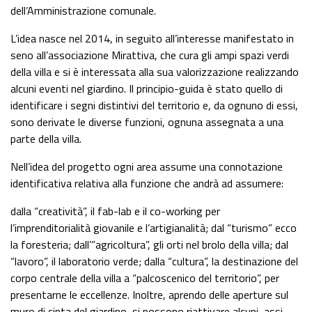
dell’Amministrazione comunale.
L’idea nasce nel 2014, in seguito all’interesse manifestato in
seno all’associazione Mirattiva, che cura gli ampi spazi verdi
della villa e si è interessata alla sua valorizzazione realizzando
alcuni eventi nel giardino. Il principio-guida è stato quello di
identificare i segni distintivi del territorio e, da ognuno di essi,
sono derivate le diverse funzioni, ognuna assegnata a una
parte della villa.
Nell’idea del progetto ogni area assume una connotazione
identificativa relativa alla funzione che andrà ad assumere:
dalla “creatività”, il fab-lab e il co-working per
l’imprenditorialità giovanile e l’artigianalità; dal “turismo” ecco
la foresteria; dall’”agricoltura”, gli orti nel brolo della villa; dal
“lavoro”, il laboratorio verde; dalla “cultura”, la destinazione del
corpo centrale della villa a “palcoscenico del territorio”, per
presentarne le eccellenze. Inoltre, aprendo delle aperture sul
muro di cinta del giardino, si possono riattivare alcuni
assi