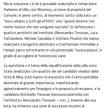
Ma la soluzione c’è ed è possibile realizzarla in tempi brevi.
Parliamo di Villa Levi Morenos, un bene di proprietà del
Comune, in pieno centro, al momento sotto utilizzato: un
“buco urbano a tutti gli effetti”, uno “spazio latente con
molte risorse che non vengono raccolte”, lo definiscono i
quattro architetti del territorio (Alessandro Trevisan, Luca
Fattambrini, Michele Cassibba e Stefano Pivato) che hanno
realizzato il progetto destinato a trasformare l’immobile e
l’ampio parco retrostante in una potenziale “nuova piazza”, in
grado di accogliere le funzioni più varie.
La questione e il tema della riqualificazione della villa sono
state analizzate con quattro dei sei candidati sindaco della
città di Mira: tutti hanno riconosciuto che il tema potrebbe
diventare di grande importanza, manifestando
apprezzamento per l’impegno e la proposta di recupero, e la
candidata Antonella Trevisan (nessuna parentela con
l’architetto Alessandro Trevisan – n.d.r. ), insieme alla sua
lista, ha richiesto una serie di successivi incontri di