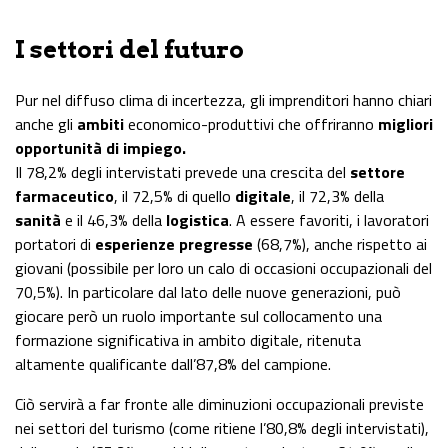
I settori del futuro
Pur nel diffuso clima di incertezza, gli imprenditori hanno chiari
anche gli
ambiti
economico-produttivi che offriranno
migliori
opportunità di impiego.
Il 78,2% degli intervistati prevede una crescita del
settore
farmaceutico
, il 72,5% di quello
digitale
, il 72,3% della
sanità
e il 46,3% della
logistica
. A essere favoriti, i lavoratori
portatori di
esperienze pregresse
(68,7%), anche rispetto ai
giovani (possibile per loro un calo di occasioni occupazionali del
70,5%). In particolare dal lato delle nuove generazioni, può
giocare però un ruolo importante sul collocamento una
formazione significativa in ambito digitale, ritenuta
altamente qualificante dall’87,8% del campione.
Ciò servirà a far fronte alle diminuzioni occupazionali previste
nei settori del turismo (come ritiene l’80,8% degli intervistati),