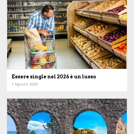
Essere single nel 2026 è un lusso
7 Agosto 2026