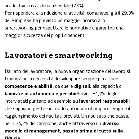
produttività o al clima aziendale (73%).
Per rispondere alla riduzione di attività, comunque, già il 29,3%
delle imprese ha previsto un maggior ricorso allo
smartworking per rispettare le normative e garantire una
maggior sicurezza dei propri dipendenti.
Lavoratori e smartworking
Dal lato del lavoratore, la nuova organizzazione del lavoro si
tradurrà nella necessità di sviluppare sempre più alcune
competenze e abilità:
da quelle
digitali
, alla capacità di
lavorare in autonomia e per obiettivi
. L’81,7% degli
intervistati puntano ad esempio su
lavoratori responsabili
che sappiano gestire in modo autonomo il proprio tempo e il
raggiungimento dei risultati previsti. Un risultato che passa,
per il 74,2% del campione, anche attraverso un
diverso
modello di management, basato prima di tutto sulla
fiducia
.