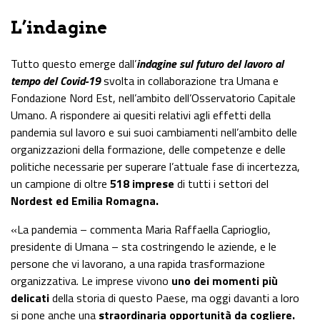
L’indagine
Tutto questo emerge dall’
indagine sul futuro del lavoro al
tempo del Covid-19
svolta in collaborazione tra Umana e
Fondazione Nord Est, nell’ambito dell’Osservatorio Capitale
Umano. A rispondere ai quesiti relativi agli effetti della
pandemia sul lavoro e sui suoi cambiamenti nell’ambito delle
organizzazioni della formazione, delle competenze e delle
politiche necessarie per superare l’attuale fase di incertezza,
un campione di oltre
518 imprese
di tutti i settori del
Nordest ed Emilia Romagna.
«La pandemia – commenta Maria Raffaella Caprioglio,
presidente di Umana – sta costringendo le aziende, e le
persone che vi lavorano, a una rapida trasformazione
organizzativa. Le imprese vivono
uno dei momenti più
delicati
della storia di questo Paese, ma
oggi
davanti a loro
si pone anche una
straordinaria opportunità da cogliere.