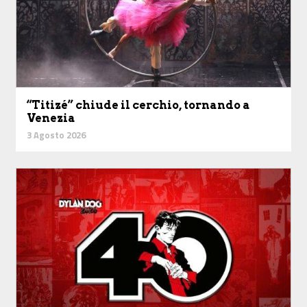
“Titizé” chiude il cerchio, tornando a
Venezia
3 Agosto 2026