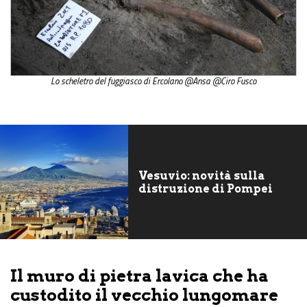
Lo scheletro del fuggiasco di Ercolano @Ansa @Ciro Fusco
Vesuvio: novità sulla
distruzione di Pompei
Il muro di pietra lavica che ha
custodito il vecchio lungomare