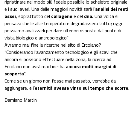
ripristinare nel modo più fedele possibile lo scheletro originale
e i suoi averi. Una delle maggiori novità sarà l’
analisi dei resti
ossei
, soprattutto del
collagene
e del
dna.
Una volta si
pensava che le alte temperature degradassero tutto; oggi
possiamo analizzarli per dare ulteriori risposte dal punto di
vista biologico e antropologico”.
Avranno mai fine le ricerche nel sito di Ercolano?
“Considerando l’avanzamento tecnologico e gli scavi che
ancora si possono effettuare nella zona, la ricerca ad
Ercolano non avrà mai fine: ha
ancora molti margini di
scoperta
”.
Come se un giorno non fosse mai passato, verrebbe da
aggiungere, e l’
eternità avesse vinto sul tempo che scorre
.
Damiano Martin