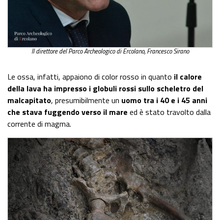
Il direttore del Parco Archeologico di Ercolano, Francesco Sirano
Le ossa, infatti, appaiono di color rosso in quanto
il calore
della lava ha impresso i globuli rossi sullo scheletro del
malcapitato
, presumibilmente un
uomo tra i 40 e i 45 anni
che stava fuggendo verso il mare
ed è stato travolto dalla
corrente di magma.