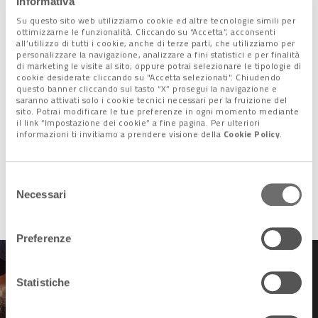
Informativa
Su questo sito web utilizziamo cookie ed altre tecnologie simili per
ottimizzarne le funzionalità. Cliccando su “Accetta”, acconsenti
all’utilizzo di tutti i cookie, anche di terze parti, che utilizziamo per
personalizzare la navigazione, analizzare a fini statistici e per finalità
di marketing le visite al sito; oppure potrai selezionare le tipologie di
cookie desiderate cliccando su "Accetta selezionati". Chiudendo
questo banner cliccando sul tasto “X” prosegui la navigazione e
saranno attivati solo i cookie tecnici necessari per la fruizione del
sito. Potrai modificare le tue preferenze in ogni momento mediante
il link “Impostazione dei cookie” a fine pagina. Per ulteriori
informazioni ti invitiamo a prendere visione della
Cookie Policy
.
Selezione
Una veduta dall’alto di Ercolano
Necessari
del
consenso
Preferenze
Statistiche
Venezia: una nuova
campagna di scavi in
laguna