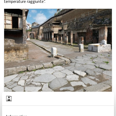
temperature raggiunte”.
Il Decumano Massimo, l’antica strada principale della città di Ercolano