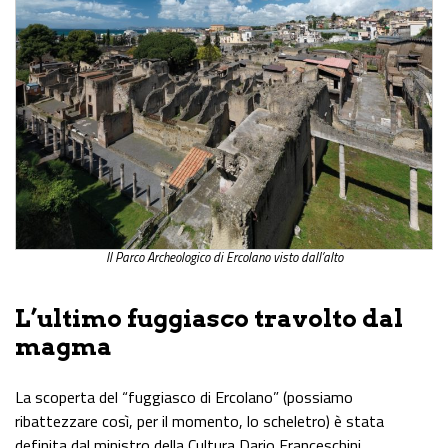
Il Parco Archeologico di Ercolano visto dall’alto
L’ultimo fuggiasco travolto dal
magma
La scoperta del “fuggiasco di Ercolano” (possiamo
ribattezzare così, per il momento, lo scheletro) è stata
definita dal ministro della Cultura Dario Franceschini