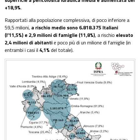
superficie a pericolosità idraulica media è aumentata del
+18,9%
.
Rapportati alla popolazione complessiva, di poco inferiore a
59,5 milioni,
a rischio medio sono 6.818.375 Italiani
(l’11,5%) e 2,9 milioni di famiglie (11,8%)
, a rischio
elevato
2,4 milioni di abitanti
e poco più di un milione di famiglie (in
entrambi i casi il
4,1%
del totale).