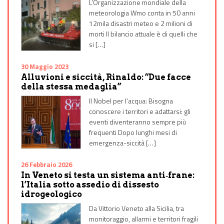
L’Organizzazione mondiale della
meteorologia Wmo conta in 50 anni
12mila disastri meteo e 2 milioni di
morti Il bilancio attuale è di quelli che
si […]
30 Maggio 2023
Alluvioni e siccità, Rinaldo: “Due facce
della stessa medaglia”
Il Nobel per l'acqua: Bisogna
conoscere i territori e adattarsi: gli
eventi diventeranno sempre più
frequenti Dopo lunghi mesi di
emergenza-siccità […]
26 Febbraio 2026
In Veneto si testa un sistema anti‑frane:
l’Italia sotto assedio di dissesto
idrogeologico
Da Vittorio Veneto alla Sicilia, tra
monitoraggio, allarmi e territori fragili