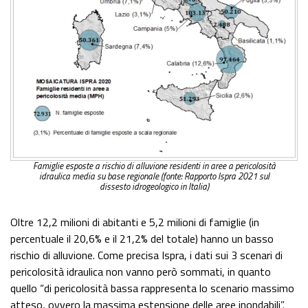
Famiglie esposte a rischio di alluvione residenti in aree a pericolosità
idraulica media su base regionale (fonte: Rapporto Ispra 2021 sul
dissesto idrogeologico in Italia)
Oltre 12,2 milioni di abitanti e 5,2 milioni di famiglie (in
percentuale il 20,6% e il 21,2% del totale) hanno un basso
rischio di alluvione. Come precisa Ispra, i dati sui 3 scenari di
pericolosità idraulica non vanno però sommati, in quanto
quello “di pericolosità bassa rappresenta lo scenario massimo
atteso, ovvero la massima estensione delle aree inondabili”.