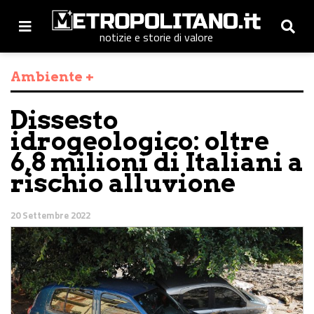
notizie e storie di valore
Ambiente +
Dissesto
idrogeologico: oltre
6,8 milioni di Italiani a
rischio alluvione
20 Settembre 2022