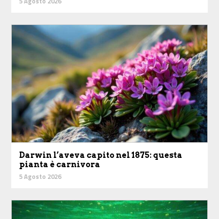
5 Agosto 2026
Darwin l’aveva capito nel 1875: questa
pianta è carnivora
5 Agosto 2026