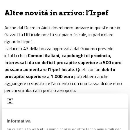
Altre novità in arrivo: l’Irpef
Anche dal Decreto Aiuti dovrebbero arrivare in queste ore in
Gazzetta Ufficiale novità sul piano fiscale, in particolare
riguardo l’Irpef.
L’articolo 43 della bozza approvata dal Governo prevede
infatti che i
Comuni italiani, capoluoghi di provincia,
interessati da un deficit procapite superiore a 500 euro
possano aumentare l’Irpef locale
. Quelli con un
debito
procapite superiore a 1.000 euro
potrebbero anche
aggiungere o sostituire l’aumento con una tassa di due euro
per chi si imbarca in porti o aeroporti.
Informativa
Lascia un commento +
Su questo sito web utilizziamo cookie ed altre tecnologie simili per