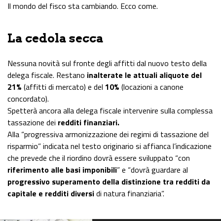
Il mondo del fisco sta cambiando. Ecco come.
La cedola secca
Nessuna novità sul fronte degli affitti dal nuovo testo della
delega fiscale. Restano
inalterate le attuali aliquote del
21%
(affitti di mercato) e del
10%
(locazioni a canone
concordato).
Spetterà ancora alla delega fiscale intervenire sulla complessa
tassazione dei
redditi finanziari.
Alla “progressiva armonizzazione dei regimi di tassazione del
risparmio” indicata nel testo originario si affianca l’indicazione
che prevede che il riordino dovrà essere sviluppato “con
riferimento alle basi imponibili
” e “dovrà guardare al
progressivo superamento della distinzione tra redditi da
capitale e redditi diversi
di natura finanziaria”.