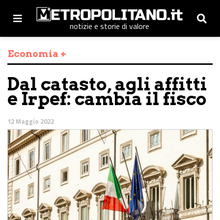
notizie e storie di valore
Economia +
Dal catasto, agli affitti
e Irpef: cambia il fisco
12 Maggio 2022