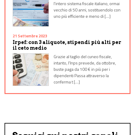
l'intero sistema fiscale italiano, ormai
vecchio di 50 anni, sostituendolo con
uno più efficiente e meno di […]
21 Settembre 2023
Irpef: con 3 aliquote, stipendi più alti per
il ceto medio
Grazie al taglio del cuneo fiscale,
intanto, l'Inps prevede, da ottobre,
buste paga da 100 € in più per i
dipendenti Passa attraverso la
conferma t […]