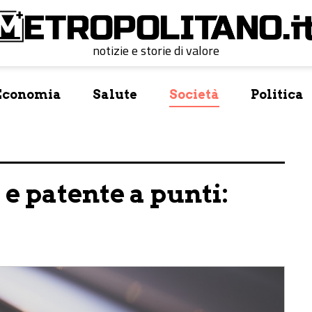
notizie e storie di valore
Economia
Salute
Società
Politica
 e patente a punti: