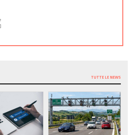
e
]
TUTTE LE NEWS