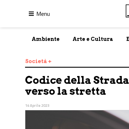
Menu
Ambiente
Arte e Cultura
Società +
Codice della Strada
verso la stretta
14 Aprile 2023