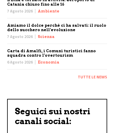
Catania chiuso fino alle 16
7 Agosto 2026
Ambiente
Amiamo il dolce perché ci ha salvati: il ruolo
dello zucchero nell’evoluzione
7 Agosto 2026
Scienza
Carta di Amalfi, i Comuni turistici fanno
squadra contro l’overtourism
6 Agosto 2026
Economia
TUTTE LE NEWS
Seguici sui nostri
canali social: