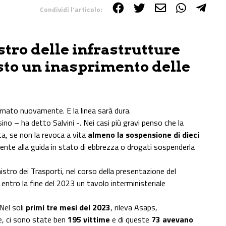
Condividi l'articolo:
stro delle infrastrutture
sto un inasprimento delle
iornato nuovamente. E la linea sarà dura.
no – ha detto Salvini -. Nei casi più gravi penso che la
a, se non la revoca a vita
almeno la sospensione di dieci
mente alla guida in stato di ebbrezza o drogati sospenderla
istro dei Trasporti, nel corso della presentazione del
entro la fine del 2023 un tavolo interministeriale
 Nel soli
primi tre mesi del 2023
, rileva Asaps,
le, ci sono state ben
195 vittime
e di queste
73 avevano