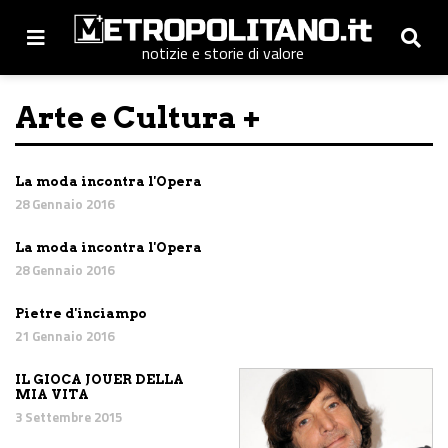
notizie e storie di valore
Arte e Cultura +
La moda incontra l'Opera
28 Gennaio 2016
La moda incontra l'Opera
28 Gennaio 2016
Pietre d'inciampo
21 Gennaio 2016
IL GIOCA JOUER DELLA
MIA VITA
3 Settembre 2015