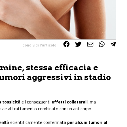
Condividi l'articolo:
rmine, stessa efficacia e
tumori aggressivi in stadio
 tossicità
e i conseguenti
effetti collaterali
, ma
azie al trattamento combinato con un anticorpo
realtà scientificamente confermata
per alcuni tumori al