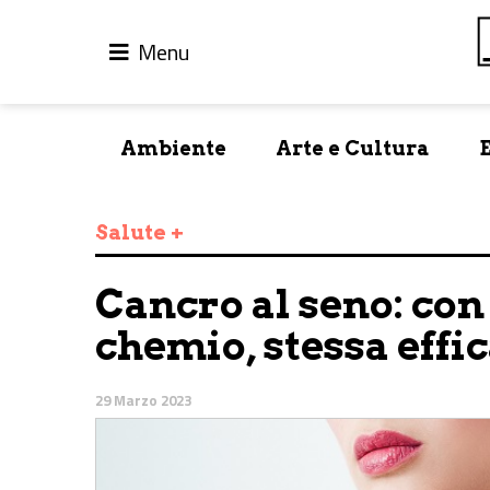
Menu
Ambiente
Arte e Cultura
Salute +
Cancro al seno: co
chemio, stessa effi
29 Marzo 2023