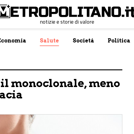
notizie e storie di valore
Economia
Salute
Società
Politica
n il monoclonale, meno
cacia