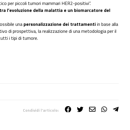
ico per piccoli tumori mammari HER2-positivi”.
tra l’evoluzione della malattia e un biomarcatore del
ossibile una
personalizzazione dei trattamenti
in base alla
ivo di prospettiva, la realizzazione di una metodologia per il
tti i tipi di tumore.
Condividi l'articolo: