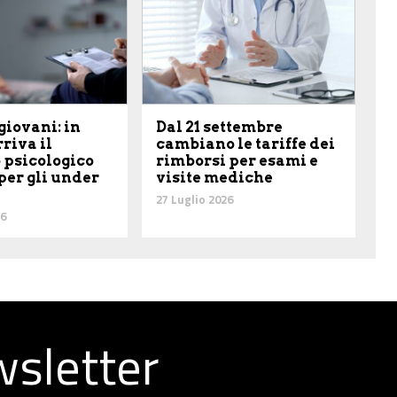
giovani: in
Dal 21 settembre
riva il
cambiano le tariffe dei
 psicologico
rimborsi per esami e
per gli under
visite mediche
27 Luglio 2026
26
ewsletter