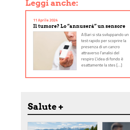
Leggi anche:
11 Aprile 2024
Il tumore? Lo “annuserà” un sensore
A Bari si sta sviluppando un
test rapido per scoprire la
presenza di un cancro
attraverso l'analisi del
respiro L'idea di fondo è
esattamente la stes […]
Salute +