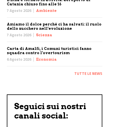
Catania chiuso fino alle 16
7 Agosto 2026
Ambiente
Amiamo il dolce perché ci ha salvati: il ruolo
dello zucchero nell’evoluzione
7 Agosto 2026
Scienza
Carta di Amalfi, i Comuni turistici fanno
squadra contro l’overtourism
6 Agosto 2026
Economia
TUTTE LE NEWS
Seguici sui nostri
canali social: